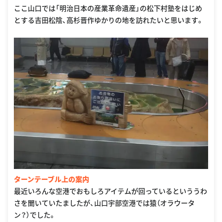
ここ山口では「明治日本の産業革命遺産」の松下村塾をはじめ
とする吉田松陰、高杉晋作ゆかりの地を訪れたいと思います。
ターンテーブル上の案内
最近いろんな空港でおもしろアイテムが回っているといううわ
さを聞いていたましたが、山口宇部空港では猿（オラウータ
ン？）でした。