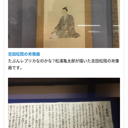
吉田松陰の肖像画
たぶんレプリカなのかな？松浦亀太郎が描いた吉田松陰の肖像
画です。