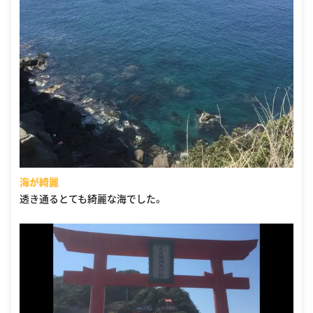
海が綺麗
透き通るとても綺麗な海でした。