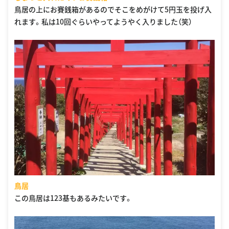
鳥居の上にお賽銭箱があるのでそこをめがけて5円玉を投げ入
れます。私は10回ぐらいやってようやく入りました（笑）
鳥居
この鳥居は123基もあるみたいです。