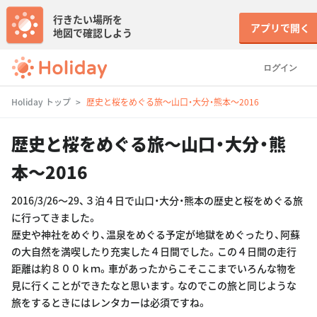
行きたい場所を
アプリで開く
地図で確認しよう
ログイン
Holiday トップ
歴史と桜をめぐる旅〜山口・大分・熊本〜2016
歴史と桜をめぐる旅〜山口・大分・熊
本〜2016
2016/3/26〜29、３泊４日で山口・大分・熊本の歴史と桜をめぐる旅
に行ってきました。
歴史や神社をめぐり、温泉をめぐる予定が地獄をめぐったり、阿蘇
の大自然を満喫したり充実した４日間でした。この４日間の走行
距離は約８００ｋｍ。車があったからこそここまでいろんな物を
見に行くことができたなと思います。なのでこの旅と同じような
旅をするときにはレンタカーは必須ですね。