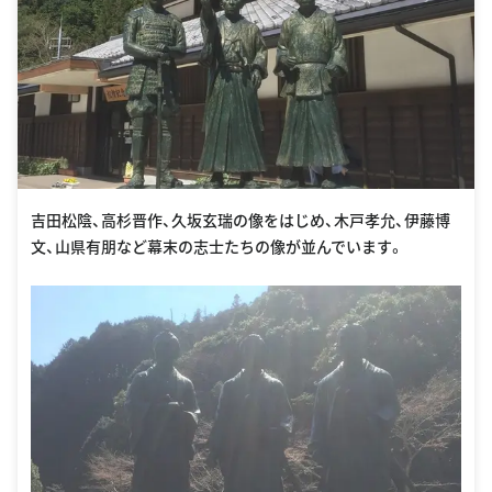
吉田松陰、高杉晋作、久坂玄瑞の像をはじめ、木戸孝允、伊藤博
文、山県有朋など幕末の志士たちの像が並んでいます。