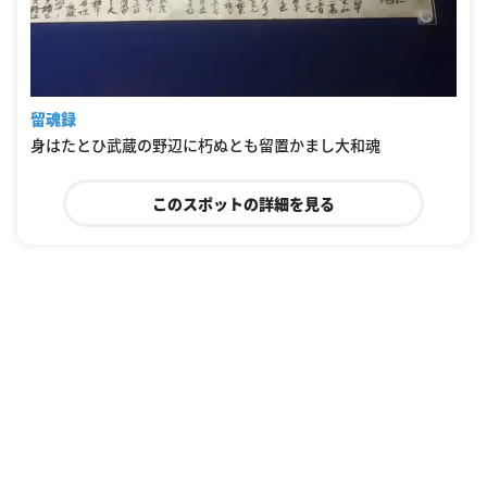
留魂録
身はたとひ武蔵の野辺に朽ぬとも留置かまし大和魂
このスポットの詳細を見る