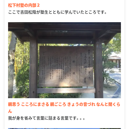
松下村塾の内部２
ここで吉田松陰が塾生とともに学んでいたところです。
親思う こころにまさる 親ごころ きょうの音づれ なんと聞くら
ん
我が身を省みて言葉に詰まる言葉です。。。