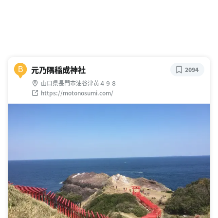
元乃隅稲成神社
B
2094
山口県長門市油谷津黄４９８
https://motonosumi.com/