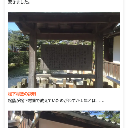
驚きました。
松下村塾の説明
松蔭が松下村塾で教えていたのがわずか１年とは。。。