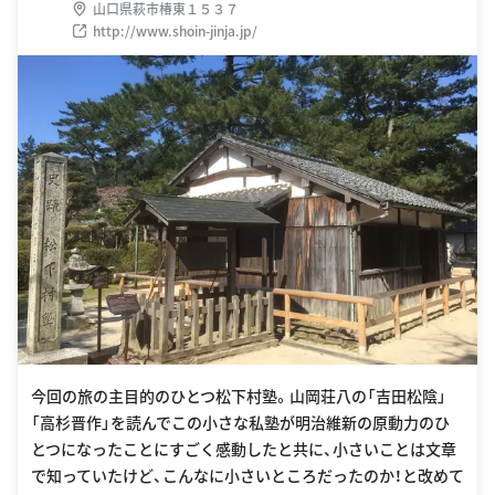
山口県萩市椿東１５３７
http://www.shoin-jinja.jp/
今回の旅の主目的のひとつ松下村塾。山岡荘八の「吉田松陰」
「高杉晋作」を読んでこの小さな私塾が明治維新の原動力のひ
とつになったことにすごく感動したと共に、小さいことは文章
で知っていたけど、こんなに小さいところだったのか！と改めて