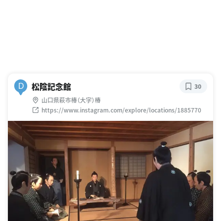
松陰記念館
D
30
山口県萩市椿（大字）椿
https://www.instagram.com/explore/locations/1885770