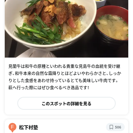
見蘭牛は和牛の原種といわれる貴重な見島牛の血統を受け継
ぎ、和牛本来の自然な霜降りとほどよいやわらかさと、しっか
りとした食感をあわせ持っているとても美味しい牛肉です。
萩へ行った際にはぜひ食べるべき逸品です！
このスポットの詳細を見る
松下村塾
F
506