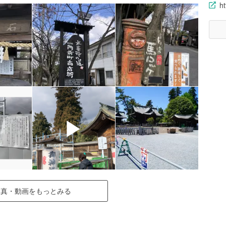
ht
▶
写真・動画をもっとみる