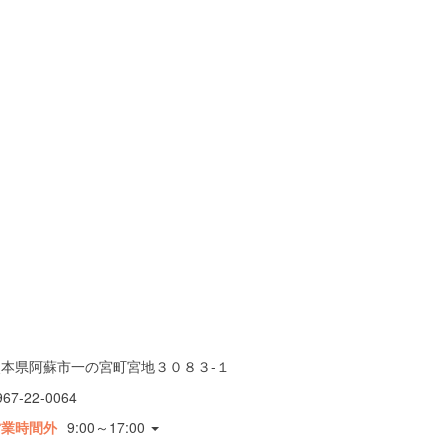
熊本県阿蘇市一の宮町宮地３０８３-１
967-22-0064
営業時間外
9:00～17:00