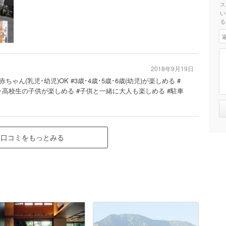
ス
い
る
2018年9月19日
赤ちゃん(乳児･幼児)OK #3歳･4歳･5歳･6歳(幼児)が楽しめる #
･高校生の子供が楽しめる #子供と一緒に大人も楽しめる #駐車
口コミをもっとみる