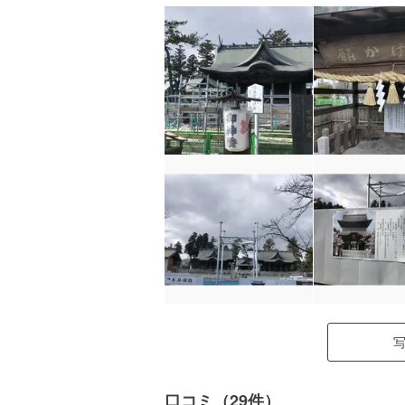
口コミ（29件）