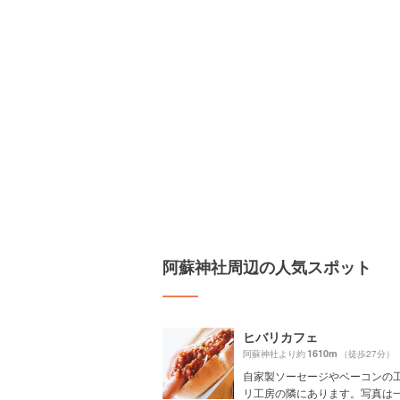
阿蘇神社周辺の人気スポット
ヒバリカフェ
1610m
阿蘇神社より約
（徒歩27分）
自家製ソーセージやベーコンの
リ工房の隣にあります。写真は一番