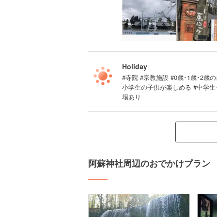
Holiday
#寺院 #宗教施設 #0歳･1歳･2歳の
小学生の子供が楽しめる #中学生
場あり
阿蘇神社周辺のおでかけプラン