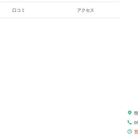
口コミ
アクセス
0