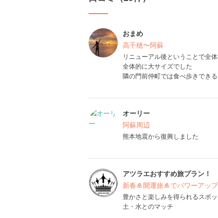
おまめ
高千穂〜阿蘇
リニューアル後ということで全体
全体的に大サイズでした
隣の門前仲町では食べ歩きできる
オーリー
阿蘇周辺
熊本地震から復興しました
アツラエおすすめ旅プラン！
新春🎍開運旅🎍でパワーアップ
豊かさと楽しみを得られるスポッ
土・水とのマッチ