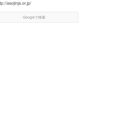
tp://asojinja.or.jp/
Googleで検索