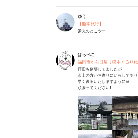
ゆう
【熊本旅行】
蛍丸のとこやー
はらぺこ
福岡市から日帰り熊本ぐるり旅
拝殿も倒壊してましたが
沢山の方がお参りにいらしてあり
早く復旧いたしますように🌸
頑張ってください❗️