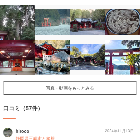
写真・動画をもっとみる
口コミ（57件）
hiroco
2024年11月13日
静岡県三嶋市と箱根