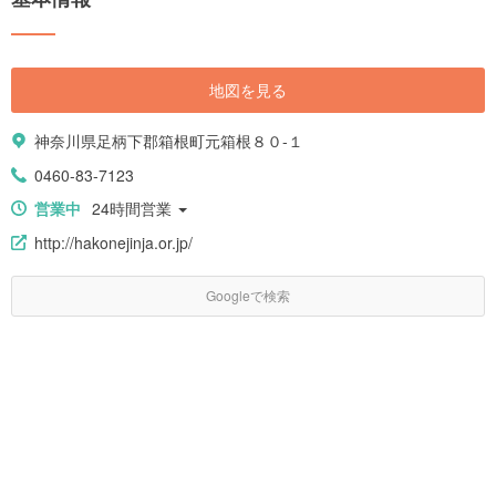
地図を見る
神奈川県足柄下郡箱根町元箱根８０-１
0460-83-7123
営業中
24時間営業
http://hakonejinja.or.jp/
Googleで検索