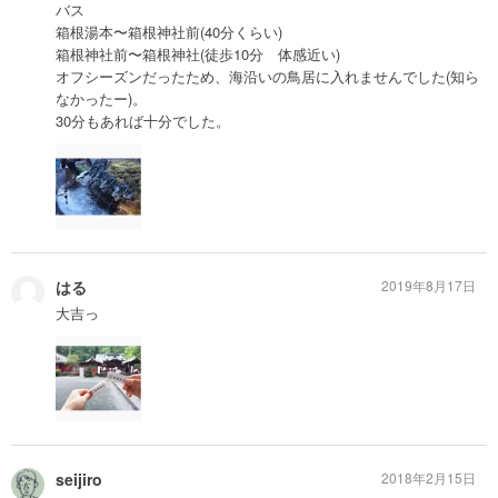
バス
箱根湯本〜箱根神社前(40分くらい)
箱根神社前〜箱根神社(徒歩10分 体感近い)
オフシーズンだったため、海沿いの鳥居に入れませんでした(知ら
なかったー)。
30分もあれば十分でした。
はる
2019年8月17日
大吉っ
seijiro
2018年2月15日