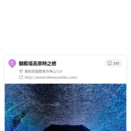
御殿場高原時之栖
E
293
静岡県御殿場市神山719
http://www.tokinosumika.com/