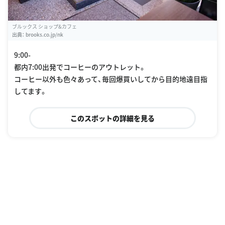
ブルックス ショップ&カフェ
出典：
brooks.co.jp/nk
9:00-
都内7:00出発でコーヒーのアウトレット。
コーヒー以外も色々あって、毎回爆買いしてから目的地遠目指
してます。
このスポットの詳細を見る