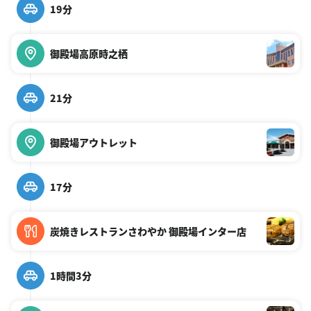
19分
御殿場高原時之栖
21分
御殿場アウトレット
17分
炭焼きレストランさわやか 御殿場インター店
1時間3分