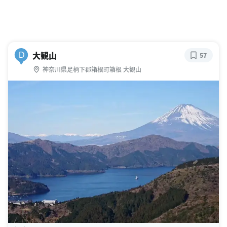
大観山
D
57
神奈川県足柄下郡箱根町箱根 大観山