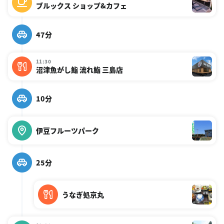
ブルックス ショップ&カフェ
47分
11:30
沼津魚がし鮨 流れ鮨 三島店
10分
伊豆フルーツパーク
25分
うなぎ処京丸