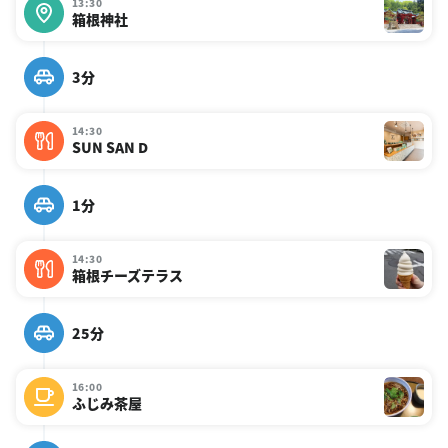
13:30
箱根神社
3分
14:30
SUN SAN D
1分
14:30
箱根チーズテラス
25分
16:00
ふじみ茶屋