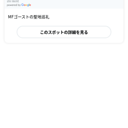
shr nkmt
G
oogle Places
MFゴーストの聖地巡礼
このスポットの詳細を見る