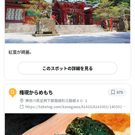
紅葉が綺麗。
このスポットの詳細を見る
権現からめもち
G
675
神奈川県足柄下郡箱根町元箱根８０-１
https://tabelog.com/kanagawa/A1410/A141001/14035166
/