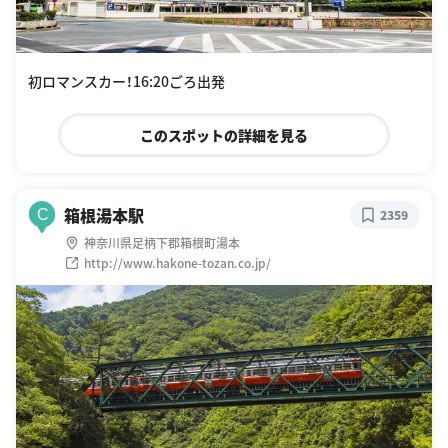
初ロマンスカー！16:20ごろ出発
このスポットの詳細を見る
箱根湯本駅
C
2359
神奈川県足柄下郡箱根町湯本
http://www.hakone-tozan.co.jp/