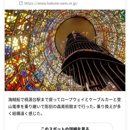
https://www.hakone-oam.or.jp/
海賊船で桃源台駅まで戻ってロープウェイとケーブルカーと登
山電車を乗り継いで彫刻の森美術館まで行った。乗り換えが多
く結構遠く感じた。
このスポットの詳細を見る