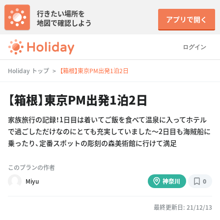
行きたい場所を
アプリで開く
地図で確認しよう
ログイン
Holiday トップ
【箱根】東京PM出発1泊2日
【箱根】東京PM出発1泊2日
家族旅行の記録！1日目は着いてご飯を食べて温泉に入ってホテル
で過ごしただけなのにとても充実していました〜2日目も海賊船に
乗ったり、定番スポットの彫刻の森美術館に行けて満足
このプランの作者
Miyu
神奈川
0
最終更新日: 21/12/13