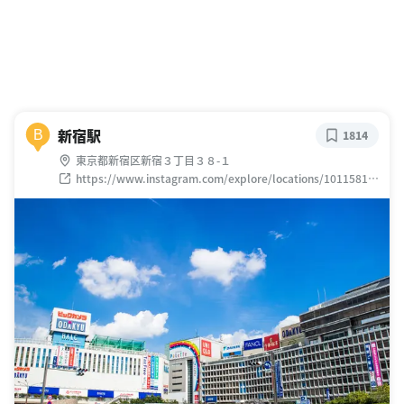
新宿駅
B
1814
東京都新宿区新宿３丁目３８-１
https://www.instagram.com/explore/locations/10115817
1492497/?hl=ja