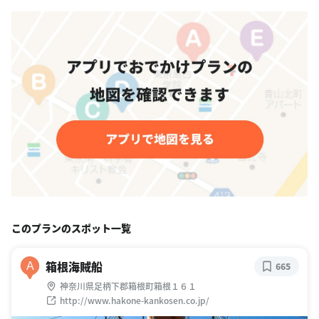
このプランのスポット一覧
箱根海賊船
A
665
神奈川県足柄下郡箱根町箱根１６１
http://www.hakone-kankosen.co.jp/