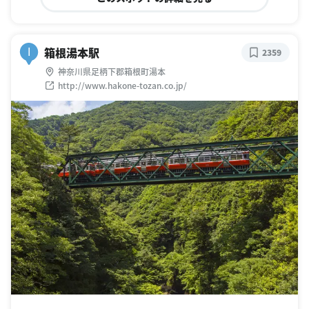
箱根湯本駅
I
2359
神奈川県足柄下郡箱根町湯本
http://www.hakone-tozan.co.jp/