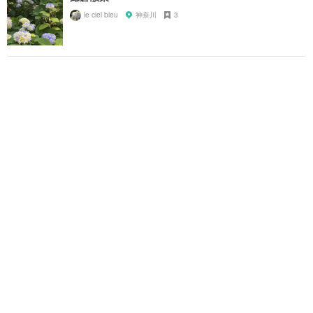
le ciel bleu
神奈川
3