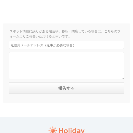
スポット情報に誤りがある場合や、移転・閉店している場合は、こちらのフ
ォームよりご報告いただけると幸いです。