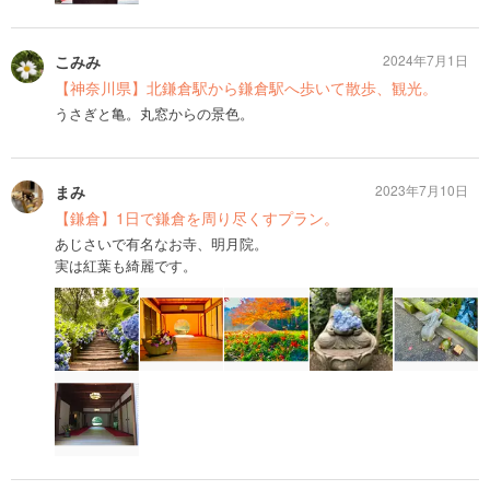
こみみ
2024年7月1日
【神奈川県】北鎌倉駅から鎌倉駅へ歩いて散歩、観光。
うさぎと亀。丸窓からの景色。
まみ
2023年7月10日
【鎌倉】1日で鎌倉を周り尽くすプラン。
あじさいで有名なお寺、明月院。
実は紅葉も綺麗です。