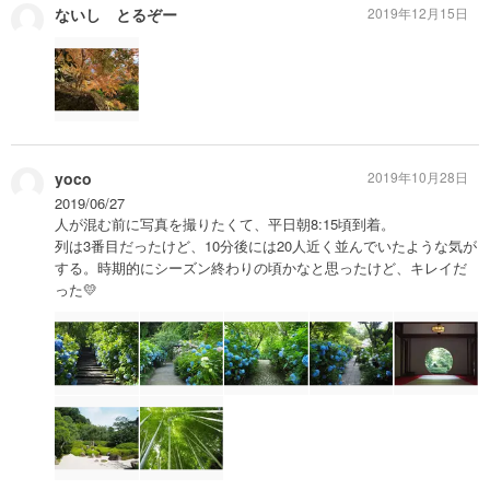
ないし とるぞー
2019年12月15日
yoco
2019年10月28日
2019/06/27
人が混む前に写真を撮りたくて、平日朝8:15頃到着。
列は3番目だったけど、10分後には20人近く並んでいたような気が
する。時期的にシーズン終わりの頃かなと思ったけど、キレイだ
った💛