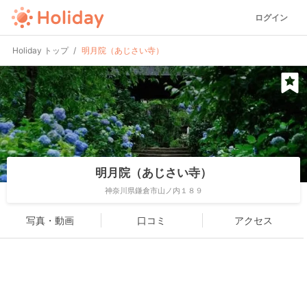
ログイン
Holiday トップ
明月院（あじさい寺）
明月院（あじさい寺）
神奈川県鎌倉市山ノ内１８９
写真・動画
口コミ
アクセス