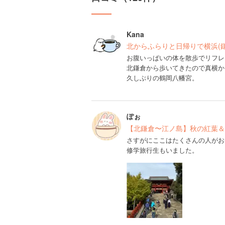
Kana
北からふらりと日帰りで横浜(鎌
お腹いっぱいの体を散歩でリフレ
北鎌倉から歩いてきたので真横か
久しぶりの鶴岡八幡宮。
ぽぉ
【北鎌倉〜江ノ島】秋の紅葉＆
さすがにここはたくさんの人がお
修学旅行生もいました。