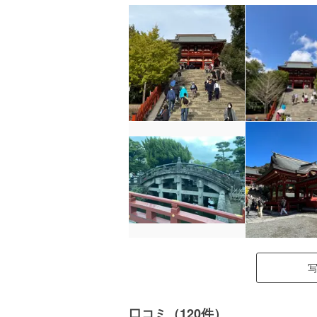
口コミ（120件）