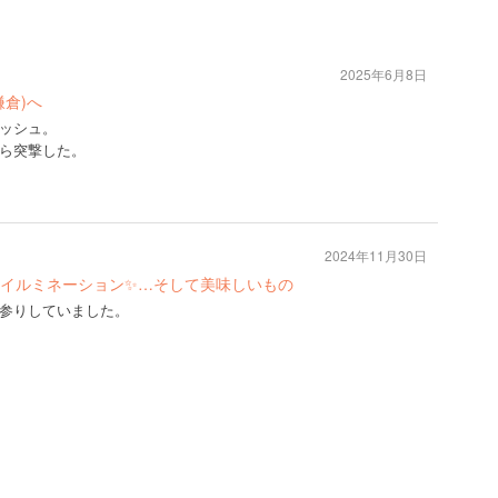
2025年6月8日
倉)へ
ッシュ。
ら突撃した。
2024年11月30日
イルミネーション✨…そして美味しいもの
参りしていました。