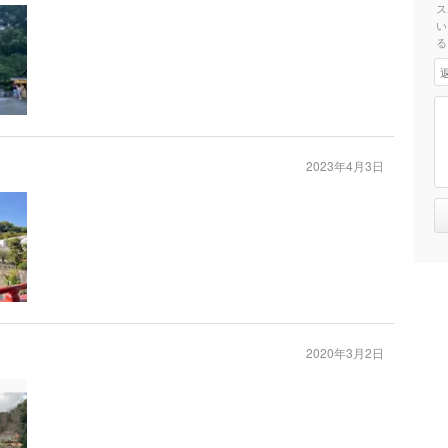
ス
い
る
2023年4月3日
2020年3月2日