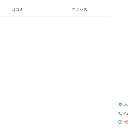
口コミ
アクセス
0