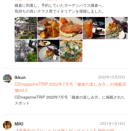
鎌倉に到着し、予約していたガーデンハウス鎌倉へ。
気持ちの良いテラス席でイタリアンを堪能しました。
Ikkun
2022年12月22日
OZmagazineTRIP 2022年7月号「鎌倉の楽しみ方」の掲載店
舗vol.2
OZmagazineTRIP 2022年7月号「鎌倉の楽しみ方」に掲載された
スポット
MIKI
2021年1月14日
【真夜中のプリンス ロケ地へ行ってみよう】神奈川編