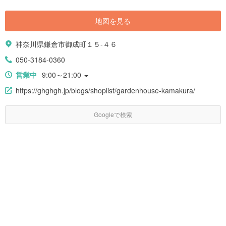
ポットを見つけて、癒やしの鎌倉旅をコーディネートしましょう！
地図を見る
神奈川県鎌倉市御成町１５-４６
050-3184-0360
営業中
9:00～21:00
https://ghghgh.jp/blogs/shoplist/gardenhouse-kamakura/
Googleで検索