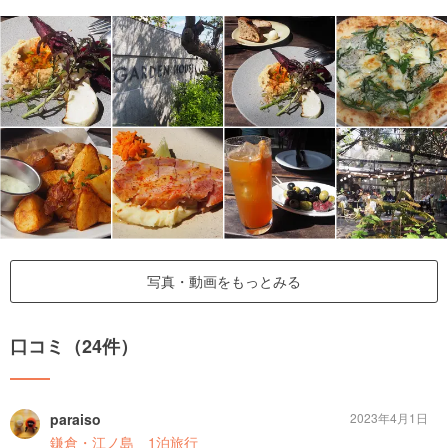
写真・動画をもっとみる
口コミ（24件）
paraiso
2023年4月1日
鎌倉・江ノ島 1泊旅行