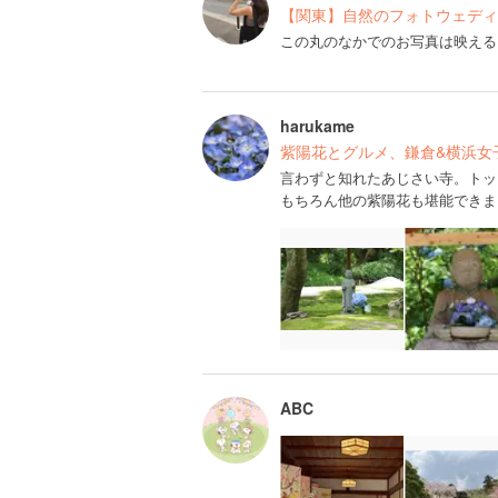
【関東】自然のフォトウェディングロ
この丸のなかでのお写真は映える
harukame
紫陽花とグルメ、鎌倉&横浜女
言わずと知れたあじさい寺。トッ
もちろん他の紫陽花も堪能できま
ABC