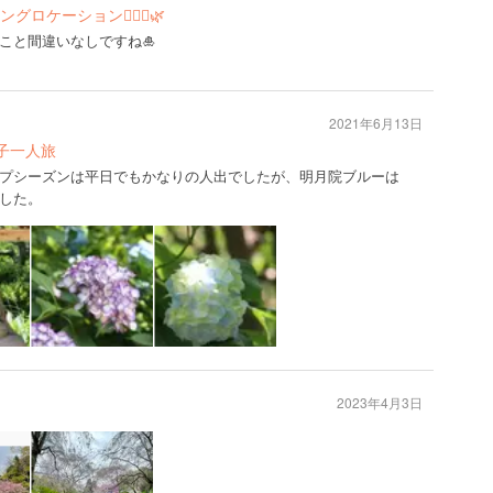
ケーション👰🏼‍♀️🌿
こと間違いなしですね🎍
2021年6月13日
子一人旅
プシーズンは平日でもかなりの人出でしたが、明月院ブルーは
した。
2023年4月3日