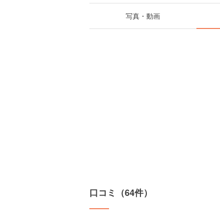
写真・動画
口コミ（64件）