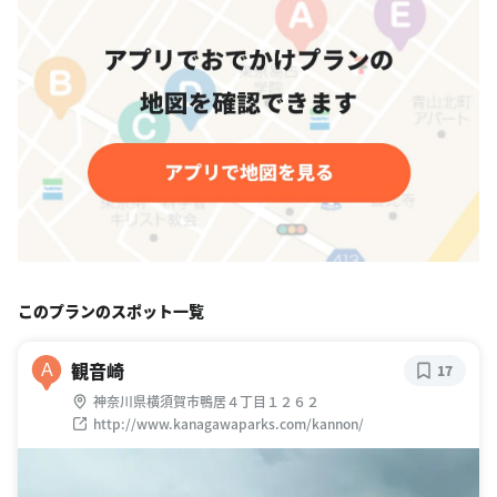
このプランのスポット一覧
観音崎
A
17
神奈川県横須賀市鴨居４丁目１２６２
http://www.kanagawaparks.com/kannon/