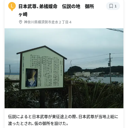
日本武尊、弟橘媛命 伝説の地 御所
L
1
ヶ崎
神奈川県横須賀市走水２丁目４
伝説によると日本武尊が東征途上の際、日本武尊が当地上総に
渡ったとされ、仮の御所を設けた。