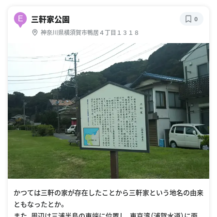
三軒家公園
E
0
神奈川県横須賀市鴨居４丁目１３１８
かつては三軒の家が存在したことから三軒家という地名の由来
ともなったとか。
また、周辺は三浦半島の東端に位置し、東京湾（浦賀水道）に面