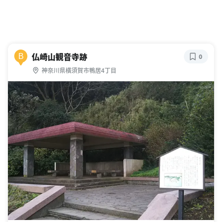
仏崎山観音寺跡
B
0
神奈川県横須賀市鴨居4丁目