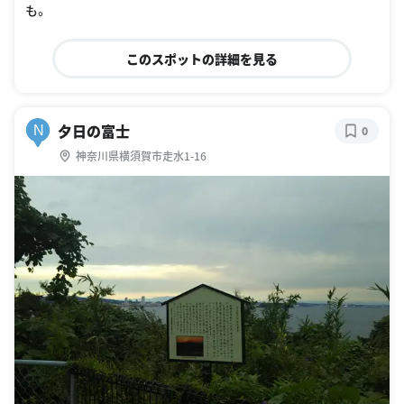
も。
このスポットの詳細を見る
夕日の富士
N
0
神奈川県横須賀市走水1-16