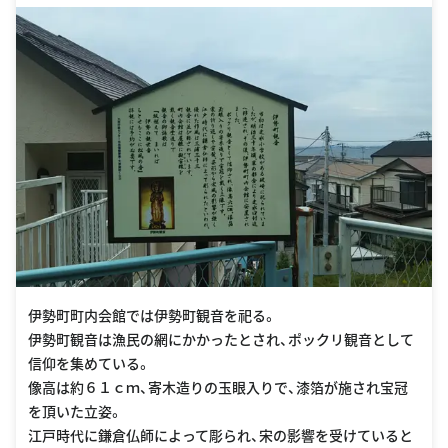
伊勢町町内会館では伊勢町観音を祀る。
伊勢町観音は漁民の網にかかったとされ、ポックリ観音として
信仰を集めている。
像高は約６１ｃｍ、寄木造りの玉眼入りで、漆箔が施され宝冠
を頂いた立姿。
江戸時代に鎌倉仏師によって彫られ、宋の影響を受けていると