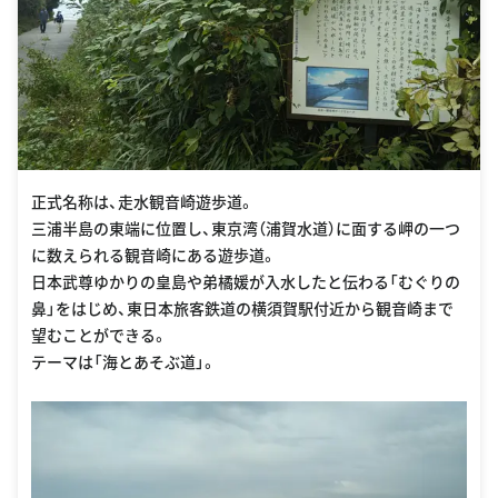
正式名称は、走水観音崎遊歩道。
三浦半島の東端に位置し、東京湾（浦賀水道）に面する岬の一つ
に数えられる観音崎にある遊歩道。
日本武尊ゆかりの皇島や弟橘媛が入水したと伝わる「むぐりの
鼻」をはじめ、東日本旅客鉄道の横須賀駅付近から観音崎まで
望むことができる。
テーマは「海とあそぶ道」。