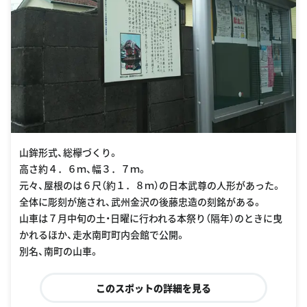
山鉾形式、総欅づくり。
高さ約４．６ｍ、幅３．７ｍ。
元々、屋根のは６尺（約１．８ｍ）の日本武尊の人形があった。
全体に彫刻が施され、武州金沢の後藤忠造の刻銘がある。
山車は７月中旬の土・日曜に行われる本祭り（隔年）のときに曳
かれるほか、走水南町町内会館で公開。
別名、南町の山車。
このスポットの詳細を見る