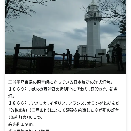
三浦半島東端の観音崎に立っている日本最初の洋式灯台。
１８６９年、従来の西浦賀の燈明堂に代わり、建設され、初点
灯。
１８６６年、アメリカ、イギリス、フランス、オランダと結んだ
「改税条約」（江戸条約）によって建設を約束した８が所の灯台
（条約灯台）の１つ。
高さ約１９ｍ。