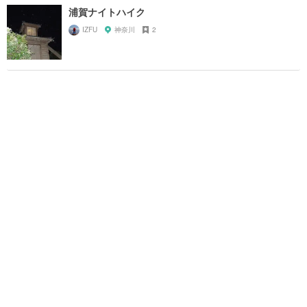
浦賀ナイトハイク
IZFU
神奈川
2