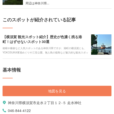
周辺は神奈川県...
このスポットが紹介されている記事
【横須賀 観光スポット紹介】歴史が色濃く残る港
町！はずせないスポット30選
箱根や鎌倉など人気スポットのある神奈川県ですが、港町の横須賀にも、
YOKOSUKA軍港めぐりや三笠公園、無人島の猿島など魅力的な観光スポッ
トがたくさんあります。米軍基地があることから、ネイビーバーガーや海
軍カレーなどのご当地グルメも外せません。温泉やフォトジェニスポット
も必見です。 海だけではない、横須賀の観光スポットをご紹介します。
基本情報
地図を見る
神奈川県横須賀市走水２丁目１２-５ 走水神社
046-844-4122