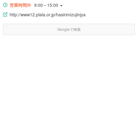
営業時間外
9:00～15:00
http://www12.plala.or.jp/hasirimizujinjya
Googleで検索