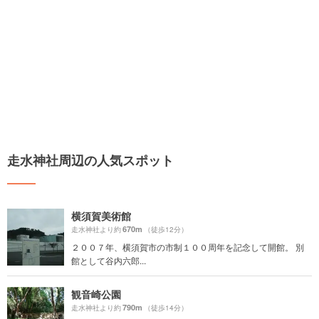
走水神社周辺の人気スポット
横須賀美術館
670m
走水神社より約
（徒歩12分）
２００７年、横須賀市の市制１００周年を記念して開館。 別
館として谷内六郎...
観音崎公園
790m
走水神社より約
（徒歩14分）