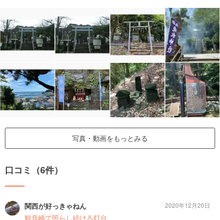
写真・動画をもっとみる
口コミ（6件）
関西が好っきゃねん
2020年12月20日
観音崎で照らし続ける灯台