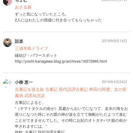
おさる旅
ずっと気になっていたところ。
2人にはわたしの我儘に付き合ってもらっちゃった
設楽
2019年9月14日
三浦半島ドライブ
縁結び・パワースポット
http://yoshi-kanagawa.blog.jp/archives/16372965.html
小柳 恵一
2019年6月24日
古事記を巡る旅 古事記 現代語譯古事記 稗田の阿禮、太の安
萬侶 武田祐吉訳
古事記によると、
“（ヤマトタケルの命が）其處からおいでになつて、走水の海をお
渡りになつた時にその渡の神が波を立てて御船がただよつて進む
ことができませんでした。その時にお妃のオトタチバナ姫の命が
申されますには、”
抜粋: 古事記 現代語譯古事記