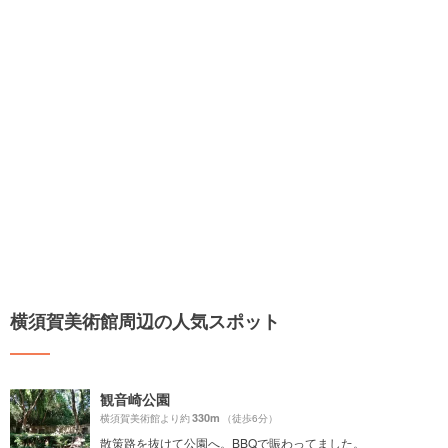
横須賀美術館周辺の人気スポット
観音崎公園
330m
横須賀美術館より約
（徒歩6分）
散策路を抜けて公園へ。BBQで賑わってました。