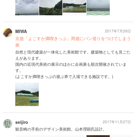
MIWA
2017年7月29日
京急「よこすか満喫きっぷ」周遊にパン巡りをつけてしまう
旅
自然と現代建築が一体化した美術館です。建築物としても見ごた
えがあります。
国内の近現代美術の展示のほかに企画展も順次開催されていま
す。
(よこすか満喫きっぷの遊ぶ券で入場できる施設です。)
seijiro
2017年11月27日
観音崎の手前のデザイン美術館。山本理顕氏設計。