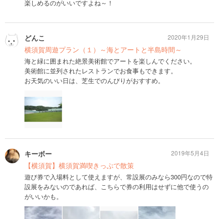
楽しめるのがいいですよね～！
どんこ
2020年1月29日
横須賀周遊プラン（１）～海とアートと半島時間～
海と緑に囲まれた絶景美術館でアートを楽しんでください。
美術館に並列されたレストランでお食事もできます。
お天気のいい日は、芝生でのんびりがおすすめ。
キーボー
2019年5月4日
【横須賀】横須賀満喫きっぷで散策
遊び券で入場料として使えますが、常設展のみなら300円なので特
設展をみないのであれば、こちらで券の利用はせずに他で使うの
がいいかも。