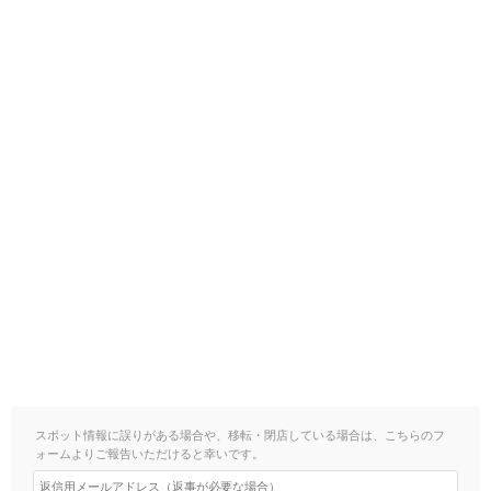
スポット情報に誤りがある場合や、移転・閉店している場合は、こちらのフ
ォームよりご報告いただけると幸いです。