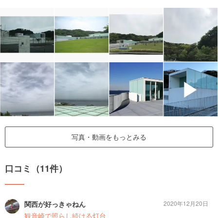
▶
写真・動画をもっとみる
口コミ（11件）
関西が好っきゃねん
2020年12月20日
観音崎で照らし続ける灯台