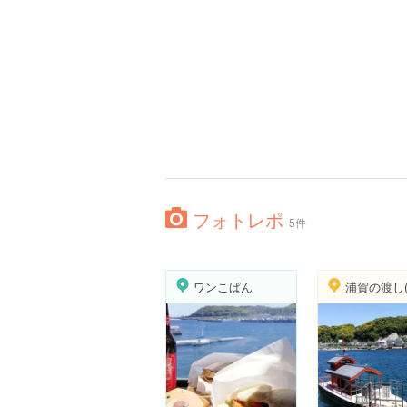
フォトレポ
5件
ワンこぱん