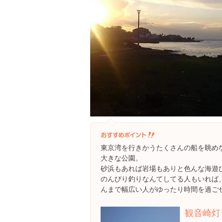
東京湾を行きかうたくさんの船を眺め
大きな公園。
砂浜もあれば岩場もありと色んな海遊
のんびり釣りなんてしてる人もいれば
んまで幅広い人がゆったり時間を過ご
観音崎灯