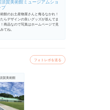
横須賀美術館ミュージアムショ
ップ
美術館のお土産物屋さんと侮るなかれ！
やたらデザインの良いグッズが並んでま
す！商品なので写真はホームページで見
てみてね。
フォトレポを送る
須賀美術館