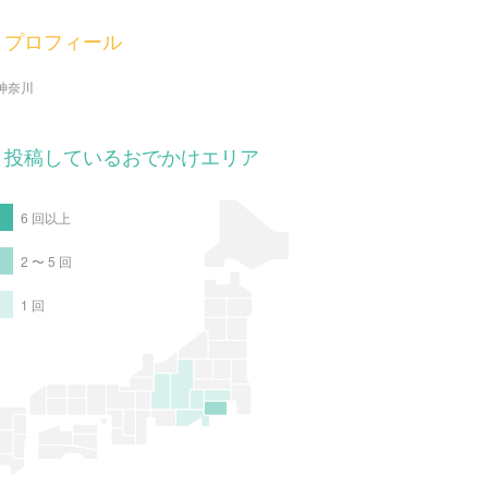
プロフィール
神奈川
投稿しているおでかけエリア
6 回以上
2 〜 5 回
1 回