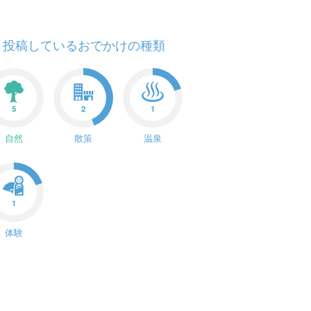
投稿しているおでかけの種類
5
2
1
自然
散策
温泉
1
体験