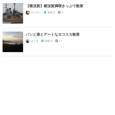
【横須賀】横須賀満喫きっぷで散策
キーボー
神奈川
9
パンと港とアートなヨコスカ散策
ゆうき
神奈川
17