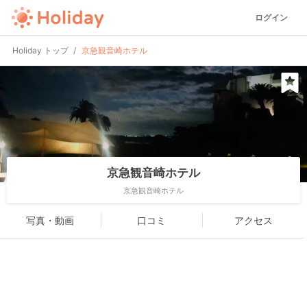
ログイン
Holiday トップ
京急観音崎ホテル
京急観音崎ホテル
京急観音崎ホテル
写真・動画
口コミ
アクセス