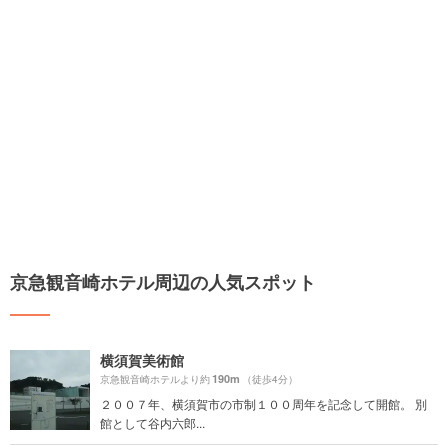
京急観音崎ホテル周辺の人気スポット
横須賀美術館
190m
京急観音崎ホテルより約
（徒歩4分）
２００７年、横須賀市の市制１００周年を記念して開館。 別
館として谷内六郎...