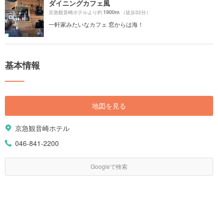
ダイニングカフェ風
1900m
京急観音崎ホテルより約
（徒歩32分）
一軒家みたいなカフェ 窓からは海！
基本情報
地図を見る
京急観音崎ホテル
046-841-2200
Googleで検索