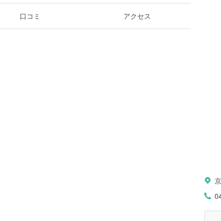
口コミ
アクセス
0