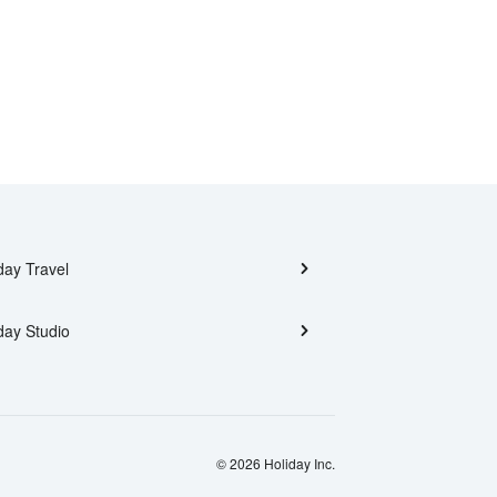
day Travel
day Studio
© 2026 Holiday Inc.