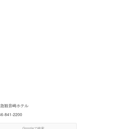
京急観音崎ホテル
46-841-2200
Googleで検索