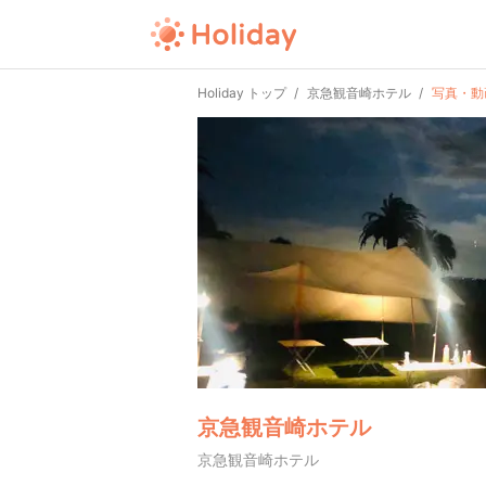
Holiday トップ
京急観音崎ホテル
写真・動
京急観音崎ホテル
京急観音崎ホテル