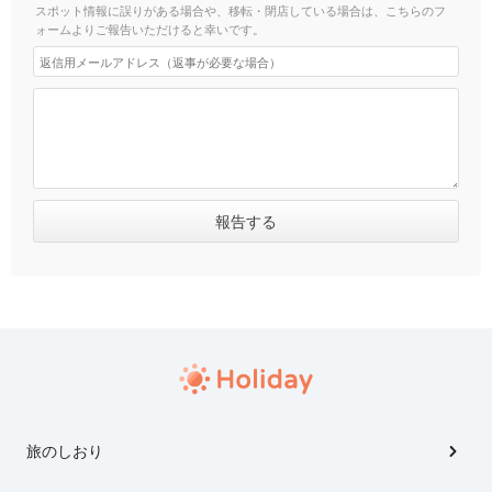
スポット情報に誤りがある場合や、移転・閉店している場合は、こちらのフ
ォームよりご報告いただけると幸いです。
旅のしおり