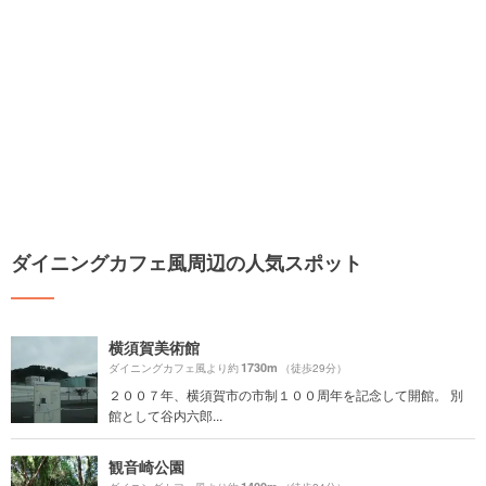
ダイニングカフェ風周辺の人気スポット
横須賀美術館
1730m
ダイニングカフェ風より約
（徒歩29分）
２００７年、横須賀市の市制１００周年を記念して開館。 別
館として谷内六郎...
観音崎公園