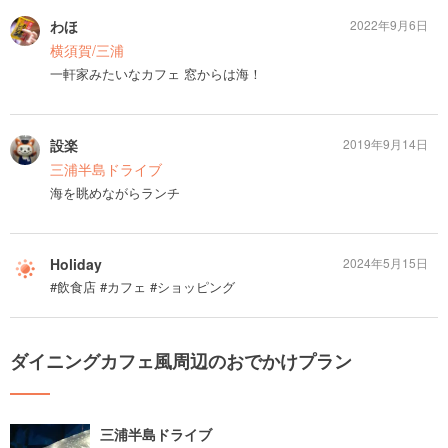
わほ
2022年9月6日
横須賀/三浦
一軒家みたいなカフェ 窓からは海！
設楽
2019年9月14日
三浦半島ドライブ
海を眺めながらランチ
Holiday
2024年5月15日
#飲食店 #カフェ #ショッピング
ダイニングカフェ風周辺のおでかけプラン
三浦半島ドライブ