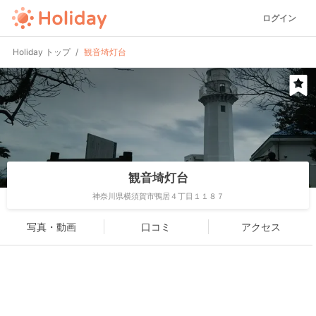
ログイン
Holiday トップ
観音埼灯台
観音埼灯台
神奈川県横須賀市鴨居４丁目１１８７
写真・動画
口コミ
アクセス