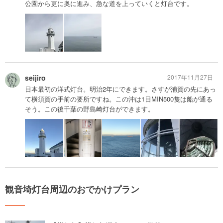
公園から更に奥に進み、急な道を上っていくと灯台です。
seijiro
2017年11月27日
日本最初の洋式灯台。明治2年にできます。さすが浦賀の先にあっ
て横須賀の手前の要所ですね。この沖は1日MIN500隻は船が通る
そう。この後千葉の野島崎灯台ができます。
観音埼灯台周辺のおでかけプラン