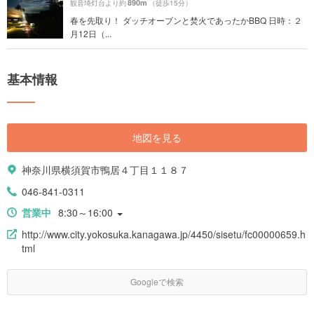
890m
観音埼灯台より約
（徒歩15分）
春を先取り！ ダッチオーブンと焚火であったかBBQ 日時：２
月12日（...
基本情報
地図を見る
神奈川県横須賀市鴨居４丁目１１８７
046-841-0311
営業中
8:30～16:00
http://www.city.yokosuka.kanagawa.jp/4450/sisetu/fc00000659.h
tml
Googleで検索