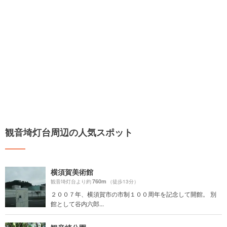
観音埼灯台周辺の人気スポット
横須賀美術館
760m
観音埼灯台より約
（徒歩13分）
２００７年、横須賀市の市制１００周年を記念して開館。 別
館として谷内六郎...