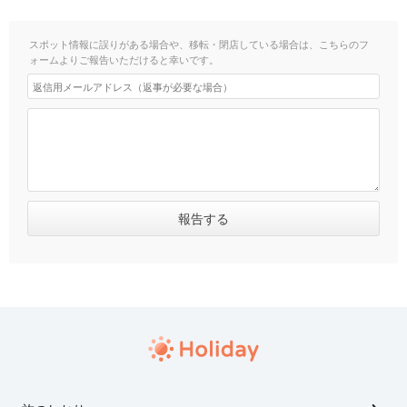
スポット情報に誤りがある場合や、移転・閉店している場合は、こちらのフ
ォームよりご報告いただけると幸いです。