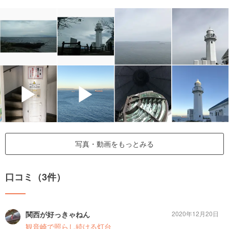
▶
▶
写真・動画をもっとみる
口コミ（3件）
関西が好っきゃねん
2020年12月20日
観音崎で照らし続ける灯台