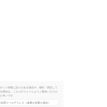
ポット情報に誤りがある場合や、移転・閉店して
る場合は、こちらのフォームよりご報告いただけ
と幸いです。