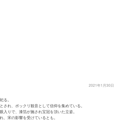
2021年1月30日
祀る。
とされ、ポックリ観音として信仰を集めている。
眼入りで、漆箔が施され宝冠を頂いた立姿。
れ、宋の影響を受けているとも。