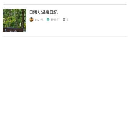
日帰り温泉日記
わいろ
神奈川
7