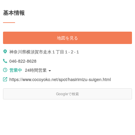
基本情報
地図を見る
神奈川県横須賀市走水１丁目１-２-１
046-822-8628
営業中
24時間営業
https://www.cocoyoko.net/spot/hasirimizu-suigen.html
Googleで検索