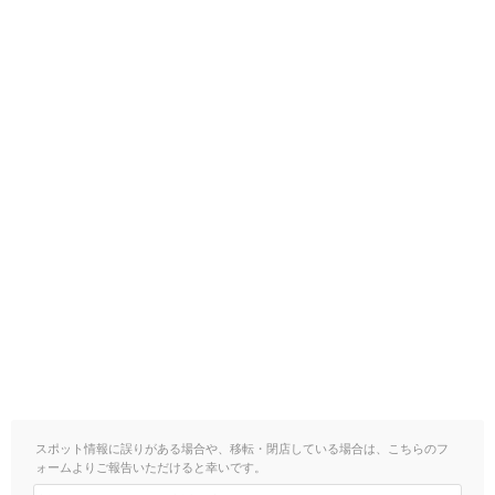
スポット情報に誤りがある場合や、移転・閉店している場合は、こちらのフ
ォームよりご報告いただけると幸いです。