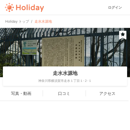
ログイン
Holiday トップ
走水水源地
走水水源地
神奈川県横須賀市走水１丁目１-２-１
写真・動画
口コミ
アクセス