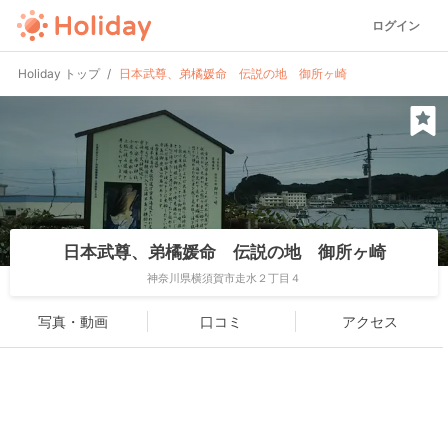
ログイン
Holiday トップ
日本武尊、弟橘媛命 伝説の地 御所ヶ崎
日本武尊、弟橘媛命 伝説の地 御所ヶ崎
神奈川県横須賀市走水２丁目４
写真・動画
口コミ
アクセス