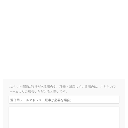
スポット情報に誤りがある場合や、移転・閉店している場合は、こちらのフ
ォームよりご報告いただけると幸いです。