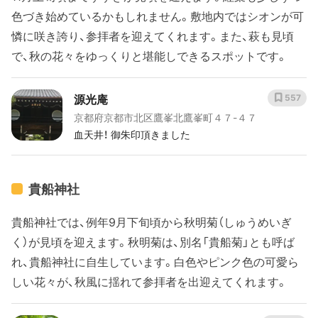
色づき始めているかもしれません。敷地内ではシオンが可
憐に咲き誇り、参拝者を迎えてくれます。また、萩も見頃
で、秋の花々をゆっくりと堪能しできるスポットです。
源光庵
557
京都府京都市北区鷹峯北鷹峯町４７-４７
血天井！ 御朱印頂きました
貴船神社
貴船神社では、例年9月下旬頃から秋明菊（しゅうめいぎ
く）が見頃を迎えます。秋明菊は、別名「貴船菊」とも呼ば
れ、貴船神社に自生しています。白色やピンク色の可愛ら
しい花々が、秋風に揺れて参拝者を出迎えてくれます。