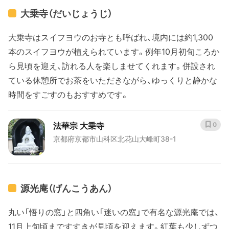
大乗寺（だいじょうじ）
大乗寺はスイフヨウのお寺とも呼ばれ、境内には約1,300
本のスイフヨウが植えられています。例年10月初旬ころか
ら見頃を迎え、訪れる人を楽しませてくれます。併設され
ている休憩所でお茶をいただきながら、ゆっくりと静かな
時間をすごすのもおすすめです。
法華宗 大乗寺
0
京都府京都市山科区北花山大峰町38-1
源光庵（げんこうあん）
丸い「悟りの窓」と四角い「迷いの窓」で有名な源光庵では、
11月上旬頃まですすきが見頃を迎えます。紅葉も少しずつ