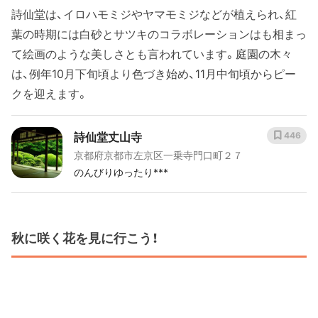
詩仙堂は、イロハモミジやヤマモミジなどが植えられ、紅
葉の時期には白砂とサツキのコラボレーションはも相まっ
て絵画のような美しさとも言われています。庭園の木々
は、例年10月下旬頃より色づき始め、11月中旬頃からピー
クを迎えます。
詩仙堂丈山寺
446
京都府京都市左京区一乗寺門口町２７
のんびりゆったり***
秋に咲く花を見に行こう！