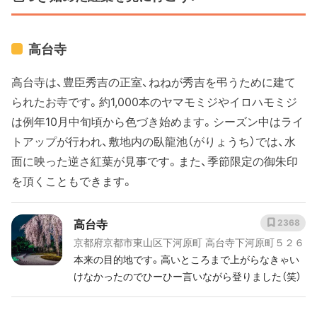
高台寺
高台寺は、豊臣秀吉の正室、ねねが秀吉を弔うために建て
られたお寺です。約1,000本のヤマモミジやイロハモミジ
は例年10月中旬頃から色づき始めます。シーズン中はライ
トアップが行われ、敷地内の臥龍池（がりょうち）では、水
面に映った逆さ紅葉が見事です。また、季節限定の御朱印
を頂くこともできます。
高台寺
2368
京都府京都市東山区下河原町 高台寺下河原町５２６
本来の目的地です。高いところまで上がらなきゃい
けなかったのでひーひー言いながら登りました（笑）