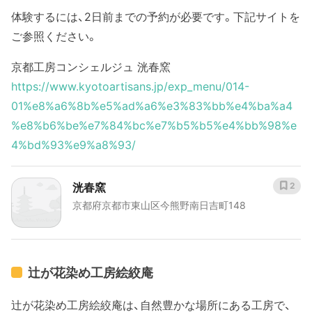
体験するには、2日前までの予約が必要です。下記サイトを
ご参照ください。
京都工房コンシェルジュ 洸春窯
https://www.kyotoartisans.jp/exp_menu/014-
01%e8%a6%8b%e5%ad%a6%e3%83%bb%e4%ba%a4
%e8%b6%be%e7%84%bc%e7%b5%b5%e4%bb%98%e
4%bd%93%e9%a8%93/
洸春窯
2
京都府京都市東山区今熊野南日吉町148
辻が花染め工房絵絞庵
辻が花染め工房絵絞庵は、自然豊かな場所にある工房で、