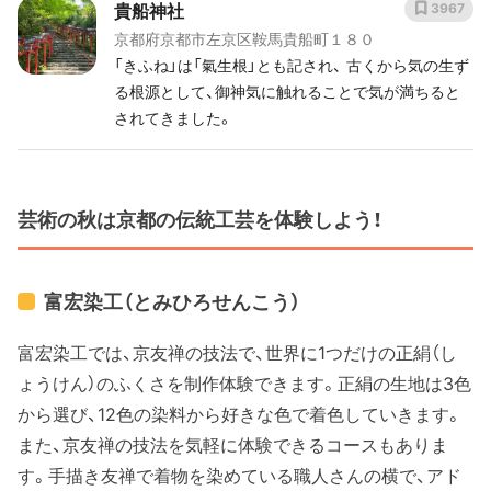
貴船神社
3967
京都府京都市左京区鞍馬貴船町１８０
「きふね」は「氣生根」とも記され、 古くから気の生ず
る根源として、御神気に触れることで気が満ちると
されてきました。
芸術の秋は京都の伝統工芸を体験しよう！
富宏染工（とみひろせんこう）
富宏染工では、京友禅の技法で、世界に1つだけの正絹（し
ょうけん）のふくさを制作体験できます。正絹の生地は3色
から選び、12色の染料から好きな色で着色していきます。
また、京友禅の技法を気軽に体験できるコースもありま
す。手描き友禅で着物を染めている職人さんの横で、アド