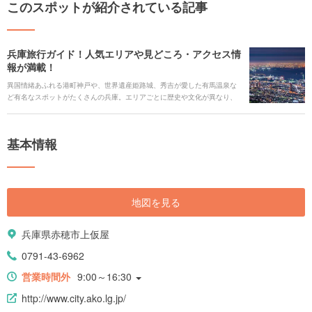
このスポットが紹介されている記事
兵庫旅行ガイド！人気エリアや見どころ・アクセス情
報が満載！
異国情緒あふれる港町神戸や、世界遺産姫路城、秀吉が愛した有馬温泉な
ど有名なスポットがたくさんの兵庫。エリアごとに歴史や文化が異なり、
それぞれに楽しむことができます。 今回は、魅力あふれる兵庫の旅の見ど
ころや絶対に訪れたい人気の観光スポット・ご当地グルメ・アクセス情
報・ホテルなどをまとめてご紹介します。
基本情報
地図を見る
兵庫県赤穂市上仮屋
0791-43-6962
営業時間外
9:00～16:30
http://www.city.ako.lg.jp/