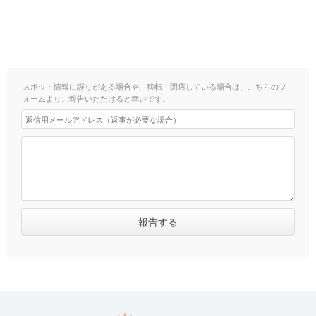
スポット情報に誤りがある場合や、移転・閉店している場合は、こちらのフ
ォームよりご報告いただけると幸いです。