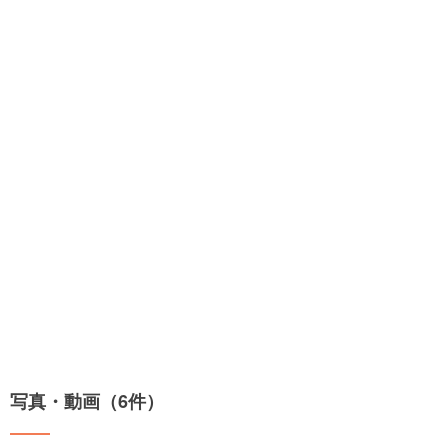
写真・動画（6件）