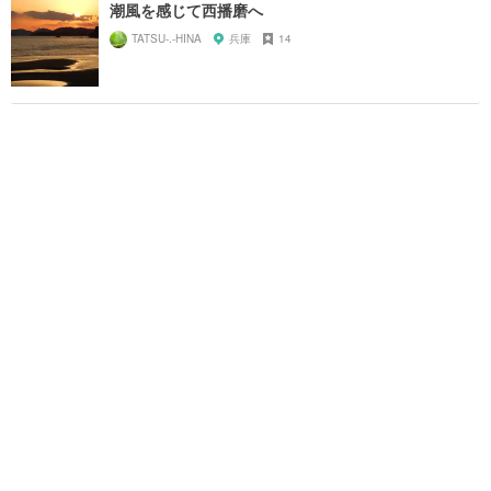
潮風を感じて西播磨へ
TATSU-.-HINA
兵庫
14