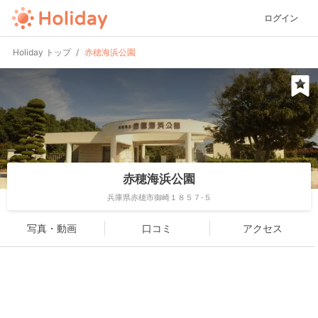
ログイン
Holiday トップ
赤穂海浜公園
赤穂海浜公園
兵庫県赤穂市御崎１８５７-５
写真・動画
口コミ
アクセス