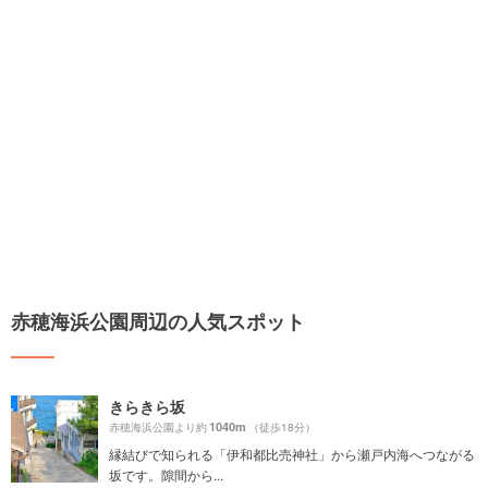
赤穂海浜公園周辺の人気スポット
きらきら坂
1040m
赤穂海浜公園より約
（徒歩18分）
縁結びで知られる「伊和都比売神社」から瀬戸内海へつながる
坂です。隙間から...