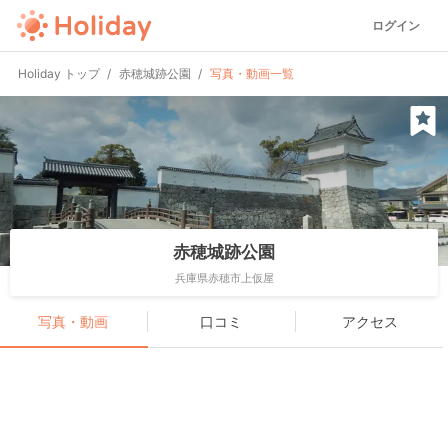
ログイン
Holiday トップ
赤穂城跡公園
写真・動画一覧
赤穂城跡公園
兵庫県赤穂市上仮屋
写真・動画
口コミ
アクセス