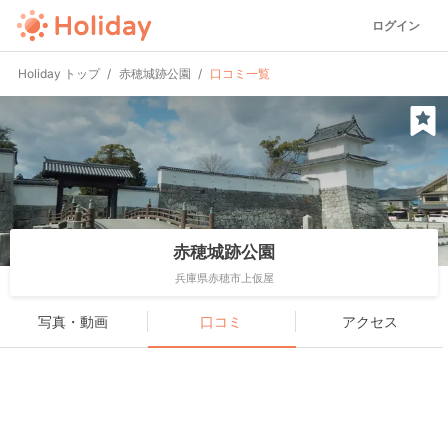
ログイン
Holiday トップ
赤穂城跡公園
口コミ一覧
赤穂城跡公園
兵庫県赤穂市上仮屋
写真・動画
口コミ
アクセス