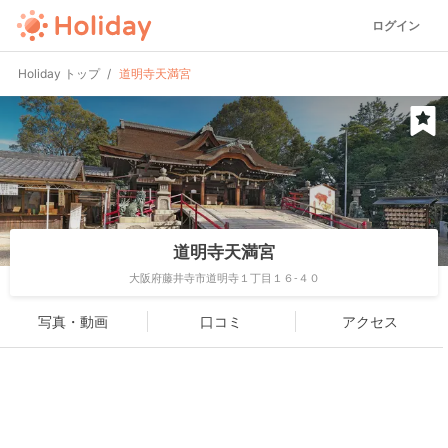
ログイン
Holiday トップ
道明寺天満宮
道明寺天満宮
大阪府藤井寺市道明寺１丁目１６-４０
写真・動画
口コミ
アクセス