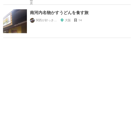
南河内名物かすうどんを食す旅
関西が好っきゃねん
大阪
14