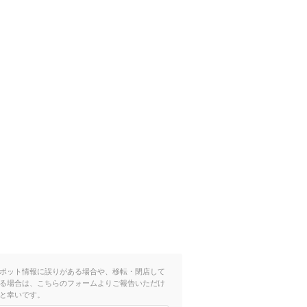
ポット情報に誤りがある場合や、移転・閉店して
る場合は、こちらのフォームよりご報告いただけ
と幸いです。