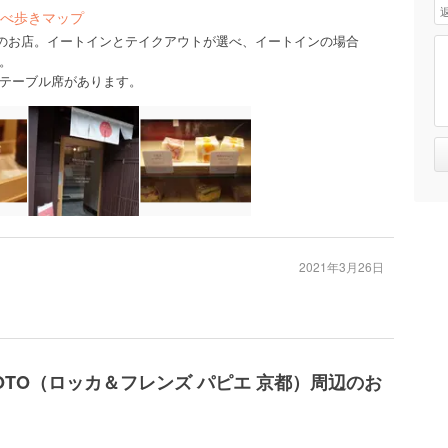
べ歩きマップ
かりのお店。イートインとテイクアウトが選べ、イートインの場合
。
テーブル席があります。
2021年3月26日
R KYOTO（ロッカ＆フレンズ パピエ 京都）周辺のお