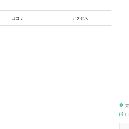
口コミ
アクセス
ht