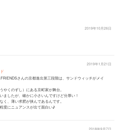
2019年10月26日
2019年1月21日
ド
&FRIENDSさんの京都進出第三段階は、サンドウィッチがメイ
うやくのずし）にある京町家が舞台。
いましたが、確かに小さいんですけど分厚い！
なく、薄い求肥が挟んであるんです。
程度にニュアンスが出て面白い♪
2018年9月7日