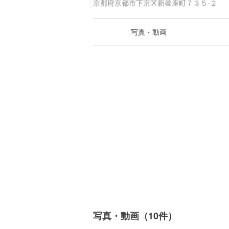
京都府京都市下京区新釜座町７３５-２
写真・動画
写真・動画（10件）