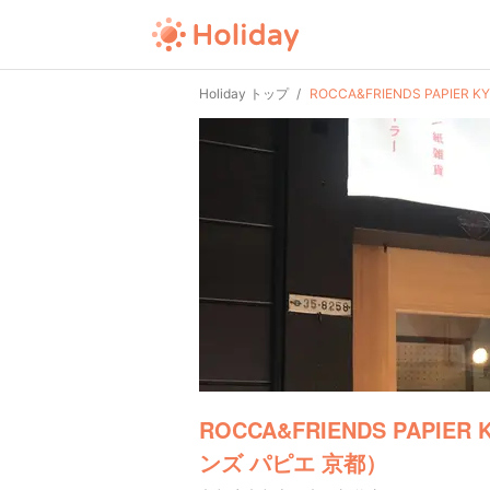
Holiday トップ
ROCCA&FRIENDS PAPI
ROCCA&FRIENDS PAPI
ンズ パピエ 京都）