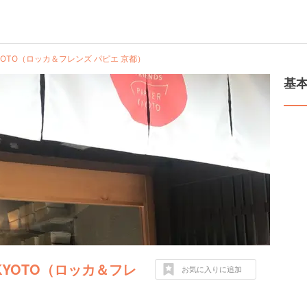
ER KYOTO（ロッカ＆フレンズ パピエ 京都）
基
ER KYOTO（ロッカ＆フレ
お気に入りに追加