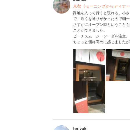
京都《モーニングからディナー
路地を入って行くと現れる、小さ
で、近くを通りがかったので朝一
さすがにオープン時ということも
ことができました。
ピーチスムージーソーダを注文。
ちょっと価格高めに感じましたが
teriyaki