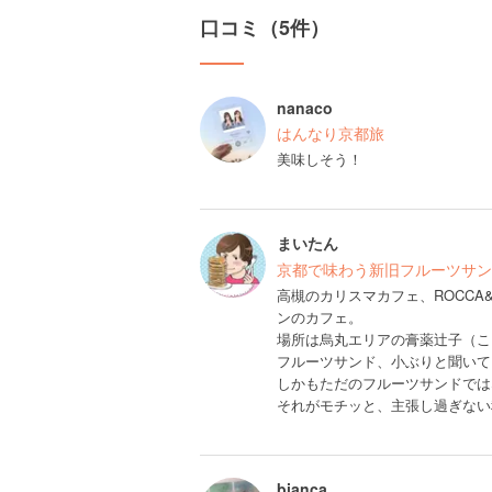
口コミ（5件）
nanaco
はんなり京都旅
美味しそう！
まいたん
京都で味わう新旧フルーツサン
高槻のカリスマカフェ、ROCCA
ンのカフェ。
場所は烏丸エリアの膏薬辻子（こ
フルーツサンド、小ぶりと聞いて
しかもただのフルーツサンドでは
それがモチッと、主張し過ぎない
bianca