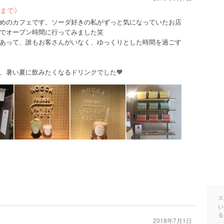
まで》
めのカフェです。ソーダ好きの私がずっと気になっていたお店
でオープン時間に行ってみました笑
あって、誰もお客さんがいなく、ゆっくりとした時間を過ごす
、暑い夏に飲みたくなるドリンクでした🧡
ス
い
る
2018年7月1日