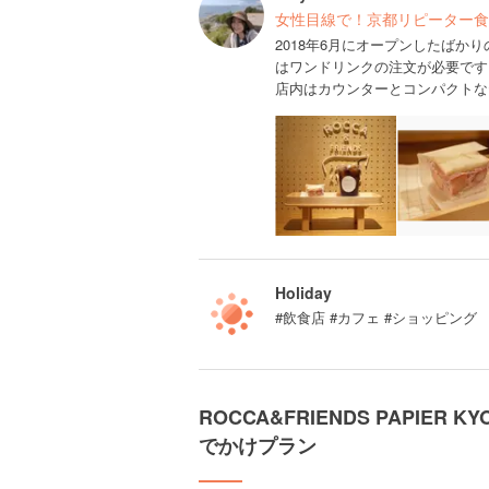
女性目線で！京都リピーター食
2018年6月にオープンしたば
はワンドリンクの注文が必要です
店内はカウンターとコンパクトな
Holiday
#飲食店 #カフェ #ショッピング
ROCCA&FRIENDS PAPIE
でかけプラン