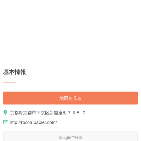
基本情報
地図を見る
京都府京都市下京区新釜座町７３５-２
http://rocca-papier.com/
Googleで検索