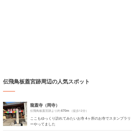
伝飛鳥板蓋宮跡周辺の人気スポット
龍蓋寺（岡寺）
670m
伝飛鳥板蓋宮跡より約
（徒歩12分）
ここもゆっくり訪れてみたいお寺 4ヶ所のお寺でスタンプラリ
ーやってました