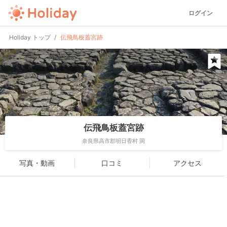
ログイン
Holiday トップ
伝飛鳥板蓋宮跡
伝飛鳥板蓋宮跡
奈良県高市郡明日香村 岡
写真・動画
口コミ
アクセス