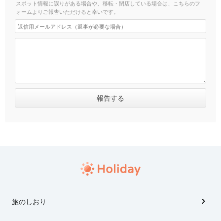
スポット情報に誤りがある場合や、移転・閉店している場合は、こちらのフ
ォームよりご報告いただけると幸いです。
旅のしおり