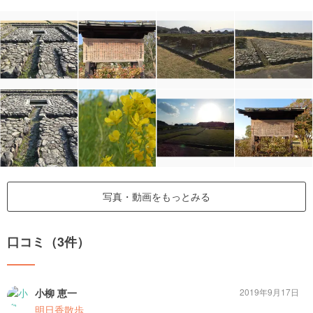
写真・動画をもっとみる
口コミ（3件）
小柳 恵一
2019年9月17日
明日香散歩