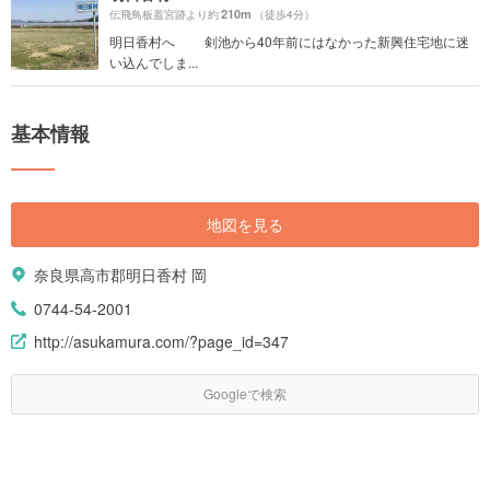
210m
伝飛鳥板蓋宮跡より約
（徒歩4分）
明日香村へ 剣池から40年前にはなかった新興住宅地に迷
い込んでしま...
基本情報
地図を見る
奈良県高市郡明日香村 岡
0744-54-2001
http://asukamura.com/?page_id=347
Googleで検索