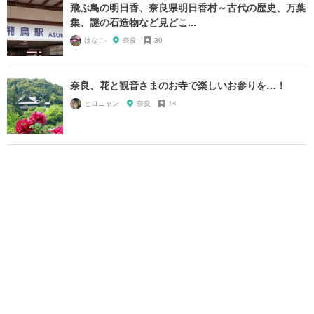
飛ぶ鳥の明日香、奈良県明日香村～古代の歴史、万葉
集、謎の石造物など見どこ...
はなこ
奈良
30
奈良、花と観音さまのお寺で楽しいお参りを…！
ヒロニャン
奈良
14