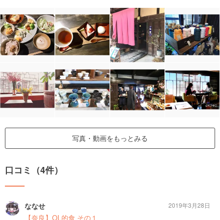
写真・動画をもっとみる
口コミ（4件）
ななせ
2019年3月28日
【奈良】OL的食 その１