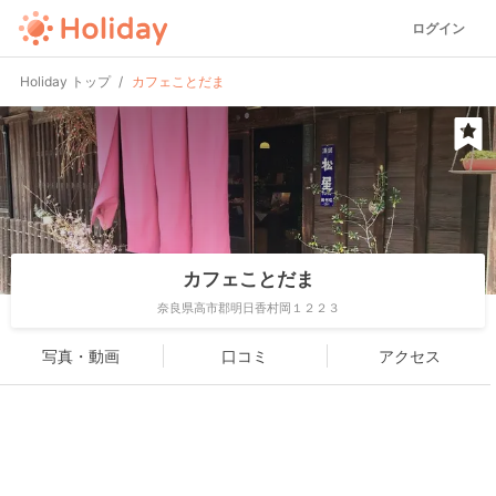
ログイン
Holiday トップ
カフェことだま
カフェことだま
奈良県高市郡明日香村岡１２２３
写真・動画
口コミ
アクセス