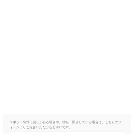
スポット情報に誤りがある場合や、移転・閉店している場合は、こちらのフ
ォームよりご報告いただけると幸いです。