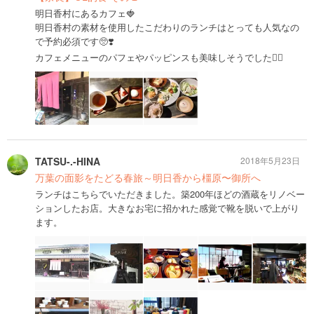
明日香村にあるカフェ🍓
明日香村の素材を使用したこだわりのランチはとっても人気なの
で予約必須です🥺❣️
カフェメニューのパフェやパッピンスも美味しそうでした👌🏻
TATSU-.-HINA
2018年5月23日
万葉の面影をたどる春旅～明日香から橿原〜御所へ
ランチはこちらでいただきました。築200年ほどの酒蔵をリノベー
ションしたお店。大きなお宅に招かれた感覚で靴を脱いで上がり
ます。