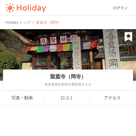
ログイン
Holiday トップ
龍蓋寺（岡寺）
龍蓋寺（岡寺）
奈良県高市郡明日香村岡８０６
写真・動画
口コミ
アクセス