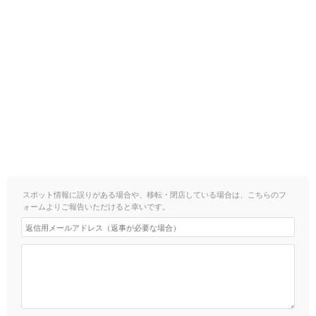
スポット情報に誤りがある場合や、移転・閉店している場合は、こちらのフ
ォームよりご報告いただけると幸いです。