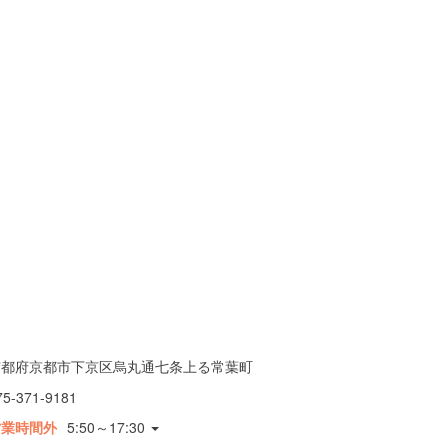
京都府京都市下京区烏丸通七条上る常葉町
75-371-9181
営業時間外
5:50～17:30