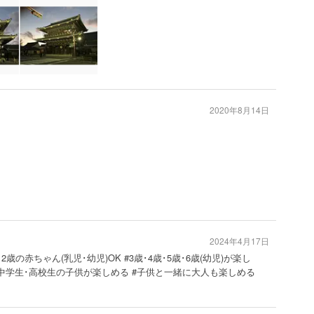
2020年8月14日
2024年4月17日
･2歳の赤ちゃん(乳児･幼児)OK #3歳･4歳･5歳･6歳(幼児)が楽し
#中学生･高校生の子供が楽しめる #子供と一緒に大人も楽しめる