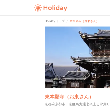
Holiday トップ
東本願寺（お東さん）
東本願寺（お東さん）
京都府京都市下京区烏丸通七条上る常葉町