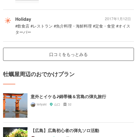
Holiday
2017年1月12日
#飲食店 #レストラン #魚介料理・海鮮料理 #定食・食堂 #オイス
ターバー
口コミをもっとみる
牡蠣屋周辺のおでかけプラン
意外とイケる♪錦帯橋＆宮島の弾丸旅行
teriyaki
山口
32
【広島】広島初心者の弾丸ソロ活動