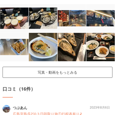
写真・動画をもっとみる
口コミ（16件）
つぶあん
2023年8月6日
広島宮島呉2泊３日段取り旅①行程表有り♪