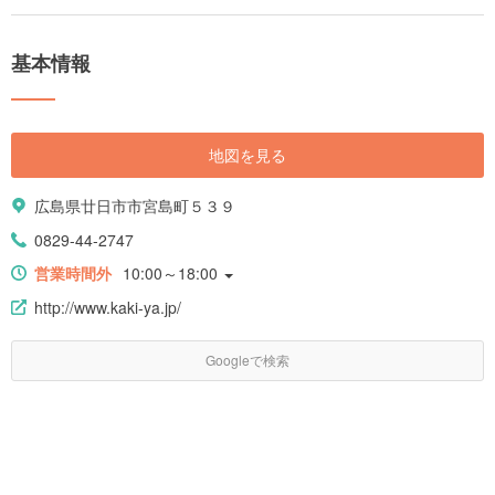
の観光客で賑わうようになりました。そんな広島の定番の観光スポットを
集めてみました。
基本情報
地図を見る
広島県廿日市市宮島町５３９
0829-44-2747
営業時間外
10:00～18:00
http://www.kaki-ya.jp/
Googleで検索