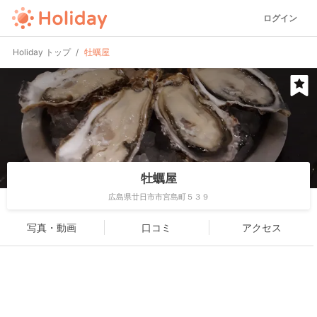
ログイン
Holiday トップ
牡蠣屋
牡蠣屋
広島県廿日市市宮島町５３９
写真・動画
口コミ
アクセス