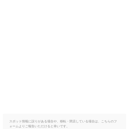
スポット情報に誤りがある場合や、移転・閉店している場合は、こちらのフ
ォームよりご報告いただけると幸いです。