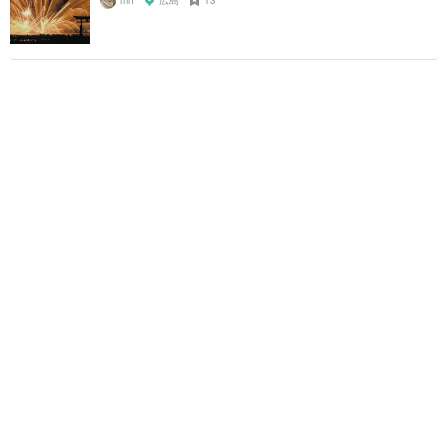
mh
広島
13