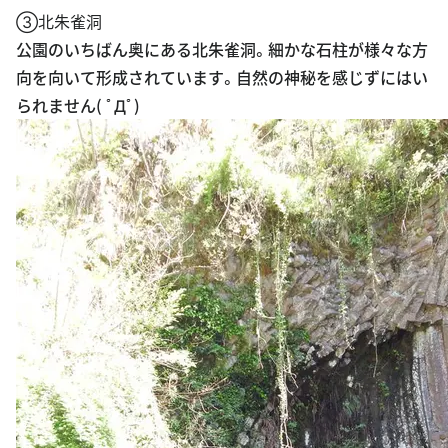
③北朱雀洞
公園のいちばん奥にある北朱雀洞。細かな石柱が様々な方
向を向いて形成されています。自然の神秘を感じずにはい
られません( ﾟДﾟ)