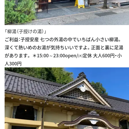
「柳湯（子授けの湯）」
ご利益：子授安産 七つの外湯の中でいちばん小さい柳湯。
深くて熱いめのお湯が気持ちいいですよ。正面と裏に足湯
があります。 ＊15:00～23:00open/㈭定休 大人600円・小
人300円