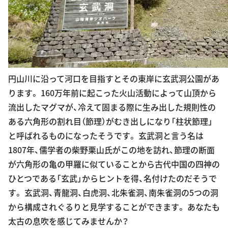
円山川に沿って河口を目指すとその東岸に玄武洞公園があ
ります。 160万年前に起こった火山活動によって山頂から
流出したマグマが、冷えて固まる際に生み出した規則性の
ある六角形の割れ目（節理）がむき出しになり「柱状節理」
と呼ばれるものになったそうです。 玄武洞と言う名は
1807年、儒学者の柴野栗山氏がこの地を訪れ、節理の断面
が六角形の亀の甲羅に似ていることから古代中国の四神の
ひとつである「玄武」からヒントを得、名付けたのだそうで
す。 玄武洞、青龍洞、白虎洞、北朱雀洞、南朱雀洞の5つの洞
から構成されぐるりと見学することができます。 あなたも
太古の息吹を感じてみませんか？