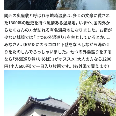
関西の奥座敷と呼ばれる城崎温泉は、多くの文豪に愛され
た1300年の歴史を持つ風情ある温泉地。いまや、国内外か
らたくさんの方が訪れる有名温泉地になりました。 お宿が
少ない城崎では「七つの外湯巡り」を主としているとか...。
みなさん、ゆかたにカラコロと下駄をならしながら湯めぐ
りをたのしんでらっしゃいました。 七つの外湯巡りをする
なら「外湯巡り券（ゆめぱ）」がオススメ！大人の方なら1200
円（小人600円）で一日入り放題です。（各外湯で買えます）