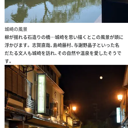
城崎の風景
柳が揺れる石造りの橋…城崎を思い描くとこの風景が頭に
浮かびます。 志賀直哉、島崎藤村、与謝野晶子といった名
だたる文人も城崎を訪れ、その自然や温泉を愛したそうで
す。