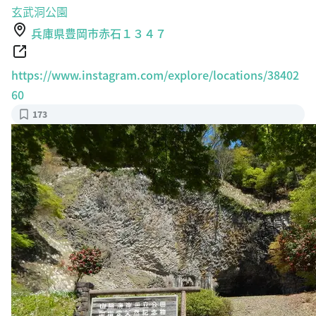
玄武洞公園
兵庫県豊岡市赤石１３４７
https://www.instagram.com/explore/locations/38402
60
173