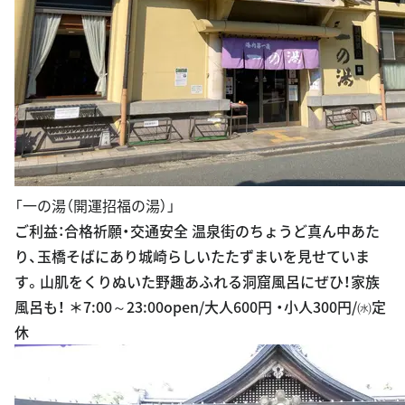
「一の湯（開運招福の湯）」
ご利益：合格祈願・交通安全 温泉街のちょうど真ん中あた
り、玉橋そばにあり城崎らしいたたずまいを見せていま
す。山肌をくりぬいた野趣あふれる洞窟風呂にぜひ！家族
風呂も！ ＊7:00～23:00open/大人600円 ・小人300円/㈬定
休