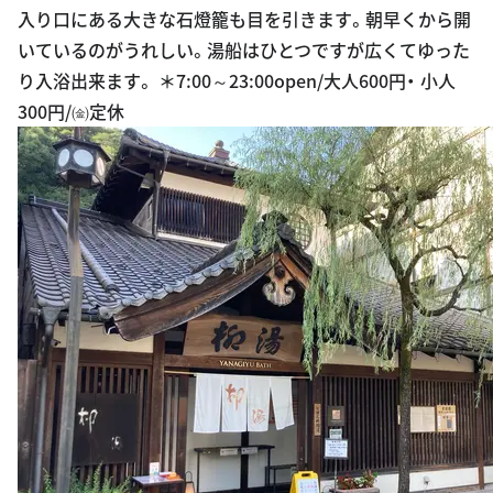
入り口にある大きな石燈籠も目を引きます。朝早くから開
いているのがうれしい。湯船はひとつですが広くてゆった
り入浴出来ます。 ＊7:00～23:00open/大人600円・ 小人
300円/㈮定休