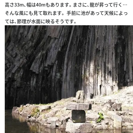
高さ33ⅿ、幅は40ⅿもあります。まさに、龍が昇って行く…
そんな風にも見て取れます。 手前に池があって天候によっ
ては、節理が水面に映るそうです。