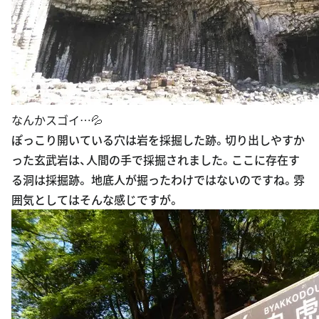
なんかスゴイ…💦
ぽっこり開いている穴は岩を採掘した跡。切り出しやすか
った玄武岩は、人間の手で採掘されました。ここに存在す
る洞は採掘跡。 地底人が掘ったわけではないのですね。雰
囲気としてはそんな感じですが。