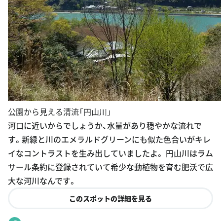
公園から見える清流「円山川」
河口に近いからでしょうか、水量があり穏やかな流れで
す。新緑と川のエメラルドグリーンにも似た色合いがキレ
イなコントラストを生み出していましたよ。 円山川はラム
サール条約に登録されていて希少な動植物を育む肥沃で広
大な河川なんです。
このスポットの詳細を見る