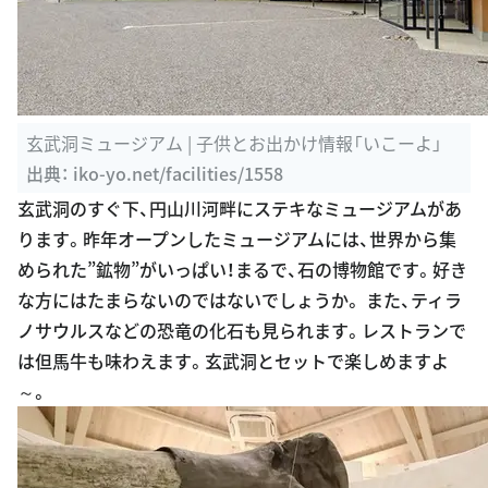
玄武洞ミュージアム | 子供とお出かけ情報「いこーよ」
出典：
iko-yo.net/facilities/1558
玄武洞のすぐ下、円山川河畔にステキなミュージアムがあ
ります。昨年オープンしたミュージアムには、世界から集
められた”鉱物”がいっぱい！まるで、石の博物館です。好き
な方にはたまらないのではないでしょうか。 また、ティラ
ノサウルスなどの恐竜の化石も見られます。レストランで
は但馬牛も味わえます。玄武洞とセットで楽しめますよ
～。