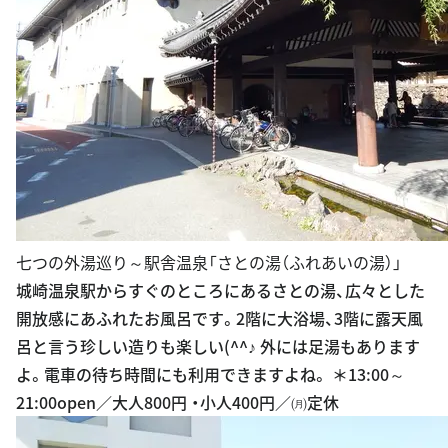
七つの外湯巡り～駅舎温泉「さとの湯（ふれあいの湯）」
城崎温泉駅からすぐのところにあるさとの湯、広々とした
開放感にあふれたお風呂です。2階に大浴場、3階に露天風
呂と言う珍しい造りも楽しい(^^♪ 外には足湯もあります
よ。電車の待ち時間にも利用できますよね。 ＊13:00～
21:00open／大人800円 ・小人400円／㈪定休