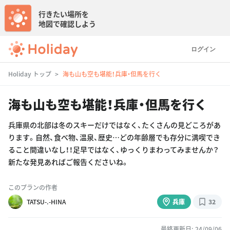
行きたい場所を
地図で確認しよう
ログイン
Holiday トップ
海も山も空も堪能！兵庫・但馬を行く
海も山も空も堪能！兵庫・但馬を行く
兵庫県の北部は冬のスキーだけではなく、たくさんの見どころがあ
ります。自然、食べ物、温泉、歴史…どの年齢層でも存分に満喫でき
ること間違いなし！！足早ではなく、ゆっくりまわってみませんか？
新たな発見あればご報告くださいね。
このプランの作者
TATSU-.-HINA
兵庫
32
最終更新日: 24/09/06