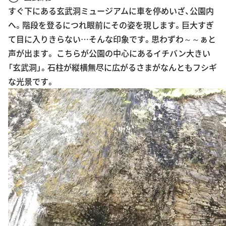
すぐ下にある玄武洞ミュージアムに車を停めいざ、公園内
へ。階段を登るにつれ眼前にその姿を現します。巨大すぎ
て目に入りきらない…そんな印象です。思わずわ～～ぁと
声が出ます。 こちらが公園の中心にあるイチバン大きい
「玄武洞」。石柱が縦横無尽に広がるさまがなんともフシギ
な光景です。