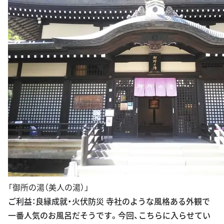
「御所の湯（美人の湯）」
ご利益：良縁成就・火伏防災 寺社のような風格ある外観で
一番人気のお風呂だそうです。今回、こちらに入らせてい