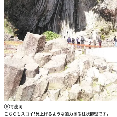
⑤青龍洞
こちらもスゴイ！見上げるような迫力ある柱状節理です。