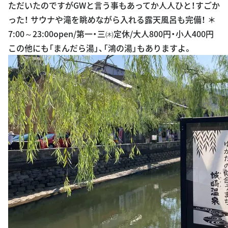
ただいたのですがGWと言う事もあってか人人ひと！すごか
った！ サウナや滝を眺めながら入れる露天風呂も完備！ ＊
7:00～23:00open/第一・三㈭定休/大人800円・小人400円
この他にも「まんだら湯」、「鴻の湯」もありますよ。