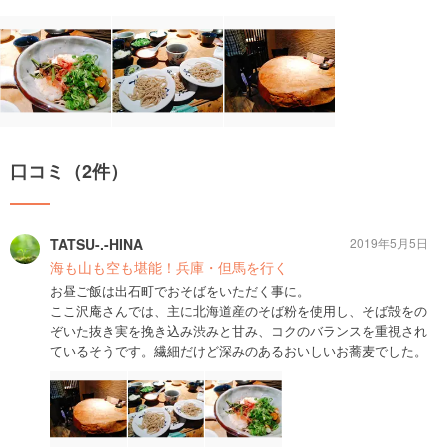
口コミ（2件）
TATSU-.-HINA
2019年5月5日
海も山も空も堪能！兵庫・但馬を行く
お昼ご飯は出石町でおそばをいただく事に。
ここ沢庵さんでは、主に北海道産のそば粉を使用し、そば殻をの
ぞいた抜き実を挽き込み渋みと甘み、コクのバランスを重視され
ているそうです。繊細だけど深みのあるおいしいお蕎麦でした。