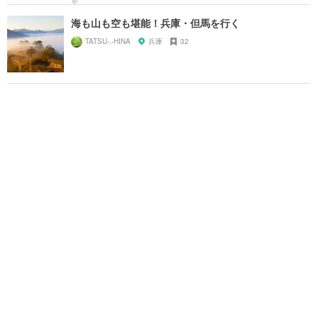
海も山も空も堪能！兵庫・但馬を行く
TATSU-.-HINA
兵庫
32