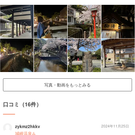
写真・動画をもっとみる
口コミ（16件）
zykmz2hkkv
2024年11月25日
城崎温泉♨️