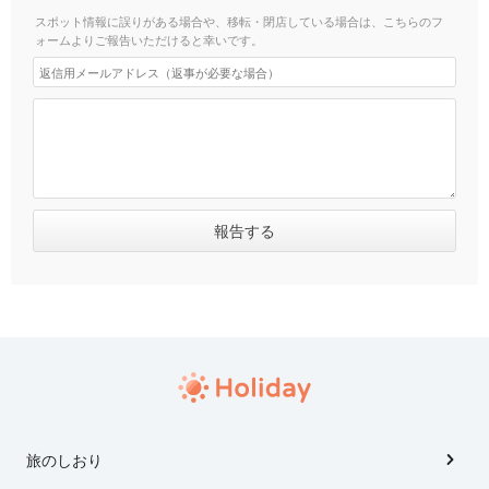
スポット情報に誤りがある場合や、移転・閉店している場合は、こちらのフ
ォームよりご報告いただけると幸いです。
旅のしおり