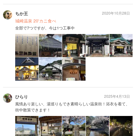
ちか王
2020年10月28日
城崎温泉 20′カニ食べ
全部で7つですが、今は1つ工事中
ひらり
2025年4月13日
風情あり楽しい、湯巡りもでき素晴らしい温泉街！浴衣を着て、
街中散策できます！