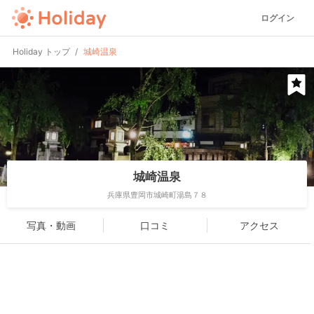
ログイン
Holiday トップ
城崎温泉
城崎温泉
兵庫県豊岡市城崎町湯島７８
写真・動画
口コミ
アクセス