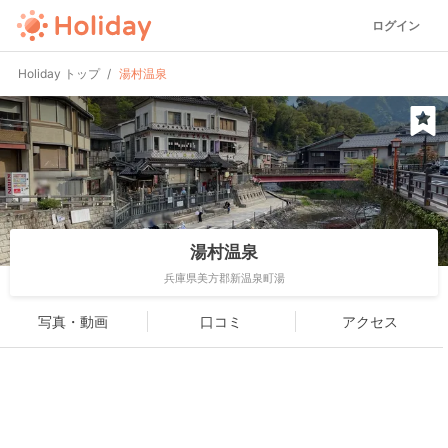
ログイン
Holiday トップ
湯村温泉
湯村温泉
兵庫県美方郡新温泉町湯
写真・動画
口コミ
アクセス