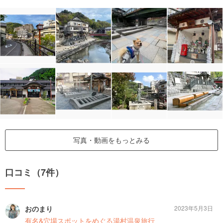
写真・動画をもっとみる
口コミ（7件）
おのまり
2023年5月3日
有名&穴場スポットをめぐる湯村温泉旅行