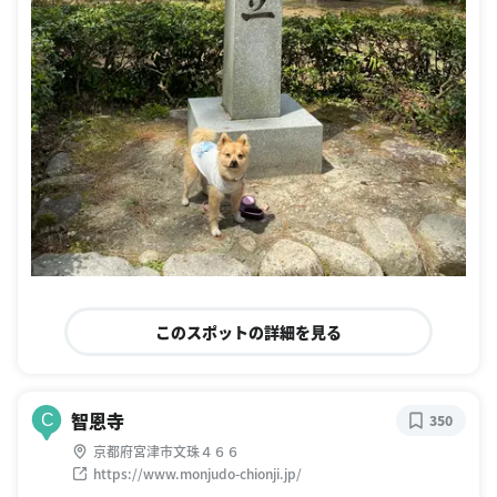
このスポットの詳細を見る
智恩寺
C
350
京都府宮津市文珠４６６
https://www.monjudo-chionji.jp/