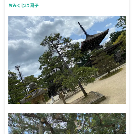
おみくじは 扇子