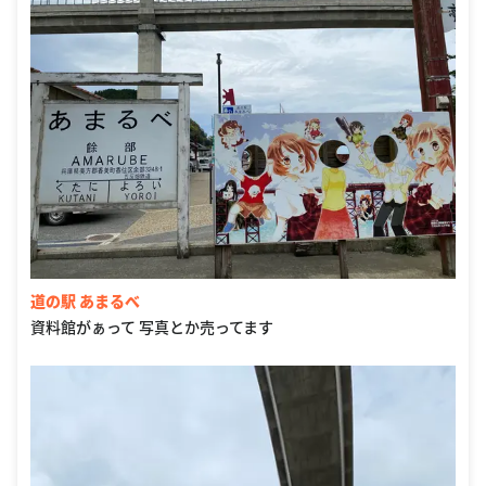
道の駅 あまるべ
資料館がぁって 写真とか売ってます