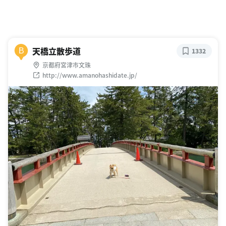
天橋立散歩道
B
1332
京都府宮津市文珠
http://www.amanohashidate.jp/