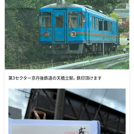
第3セクター京丹後鉄道の天橋立駅。鉄印頂けます