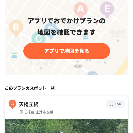
このプランのスポット一覧
天橋立駅
A
158
京都府宮津市文珠