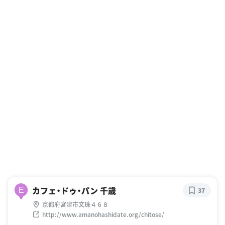
カフェ・ドゥ・パン 千歳
E
37
京都府宮津市文珠４６８
http://www.amanohashidate.org/chitose/