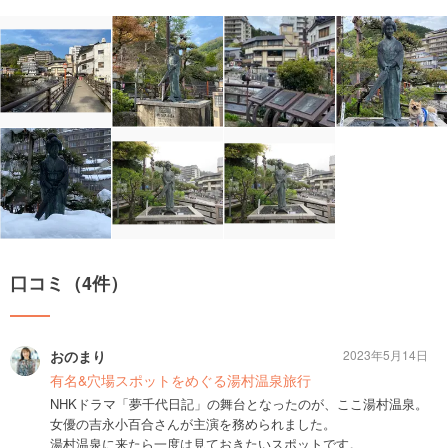
口コミ（4件）
おのまり
2023年5月14日
有名&穴場スポットをめぐる湯村温泉旅行
NHKドラマ「夢千代日記」の舞台となったのが、ここ湯村温泉。
女優の吉永小百合さんが主演を務められました。
湯村温泉に来たら一度は見ておきたいスポットです。