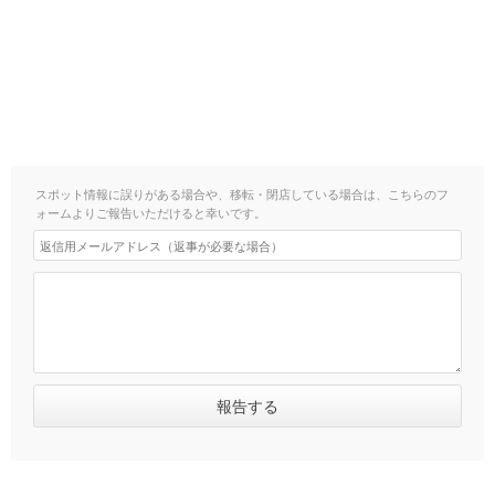
スポット情報に誤りがある場合や、移転・閉店している場合は、こちらのフ
ォームよりご報告いただけると幸いです。