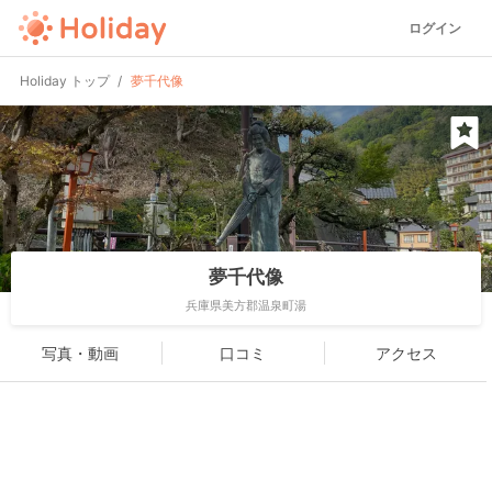
ログイン
Holiday トップ
夢千代像
夢千代像
兵庫県美方郡温泉町湯
写真・動画
口コミ
アクセス