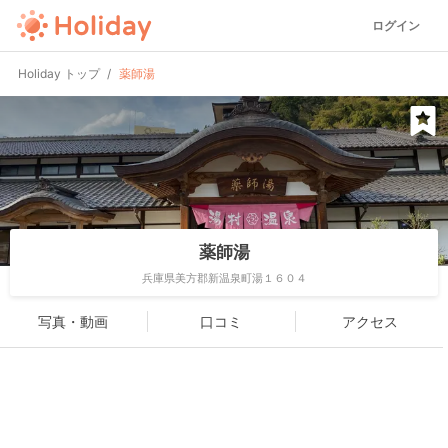
ログイン
Holiday トップ
薬師湯
薬師湯
兵庫県美方郡新温泉町湯１６０４
写真・動画
口コミ
アクセス