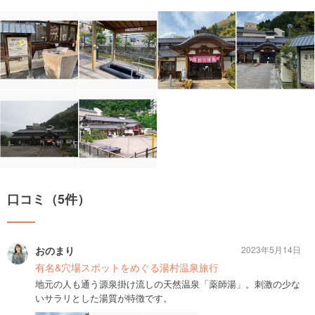
口コミ（5件）
おのまり
2023年5月14日
有名&穴場スポットをめぐる湯村温泉旅行
地元の人も通う源泉掛け流しの天然温泉「薬師湯」。刺激の少な
いサラリとした湯質が特徴です。