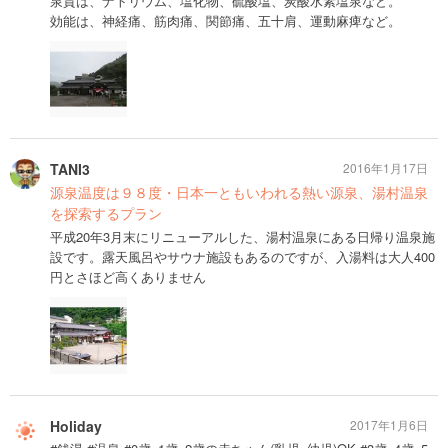
泉質は、ナトリウム、塩化物、硫酸塩、炭酸水素塩泉など。
効能は、神経痛、筋肉痛、関節痛、五十肩、運動麻痺など。
TANI3
2016年1月17日
源泉温度は９８度・日本一ともいわれる熱い源泉、湯村温泉
を探索するプラン
平成20年3月末にリニューアルした、湯村温泉にある日帰り温泉施
設です。露天風呂やサウナ施設もあるのですが、入湯料は大人400
円とさほど高くありません
Holiday
2017年1月6日