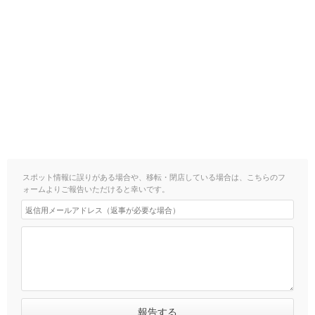
スポット情報に誤りがある場合や、移転・閉店している場合は、こちらのフ
ォームよりご報告いただけると幸いです。