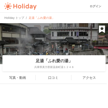
ログイン
Holiday トップ
足湯「ふれ愛の湯」
足湯「ふれ愛の湯」
兵庫県美方郡新温泉町湯１２４８
写真・動画
口コミ
アクセス