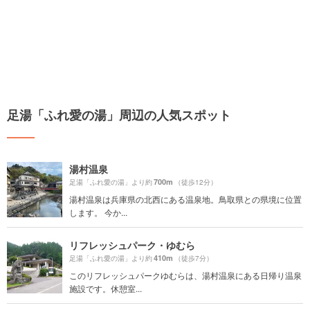
足湯「ふれ愛の湯」周辺の人気スポット
湯村温泉
700m
足湯「ふれ愛の湯」より約
（徒歩12分）
湯村温泉は兵庫県の北西にある温泉地。鳥取県との県境に位置
します。 今か...
リフレッシュパーク・ゆむら
410m
足湯「ふれ愛の湯」より約
（徒歩7分）
このリフレッシュパークゆむらは、湯村温泉にある日帰り温泉
施設です。休憩室...