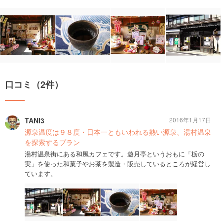
口コミ（2件）
TANI3
2016年1月17日
源泉温度は９８度・日本一ともいわれる熱い源泉、湯村温泉
を探索するプラン
湯村温泉街にある和風カフェです。遊月亭というおもに「栃の
実」を使った和菓子やお茶を製造・販売しているところが経営し
ています。