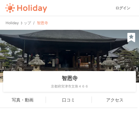
ログイン
Holiday トップ
智恩寺
智恩寺
京都府宮津市文珠４６６
写真・動画
口コミ
アクセス