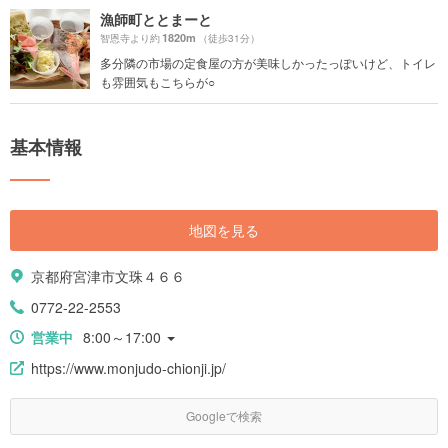
漁師町ととまーと
1820m
智恩寺より約
（徒歩31分）
多分隣の市場の定食屋の方が美味しかったっぽいけど、トイレ
も雰囲気もこちらが○
基本情報
地図を見る
京都府宮津市文珠４６６
0772-22-2553
営業中
8:00～17:00
https://www.monjudo-chionji.jp/
Googleで検索