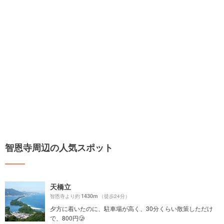
智恩寺周辺の人気スポット
天橋立
1430m
智恩寺より約
（徒歩24分）
夕方に着いたのに、駐車場が高く、30分くらい散策しただけ
で、800円🥲