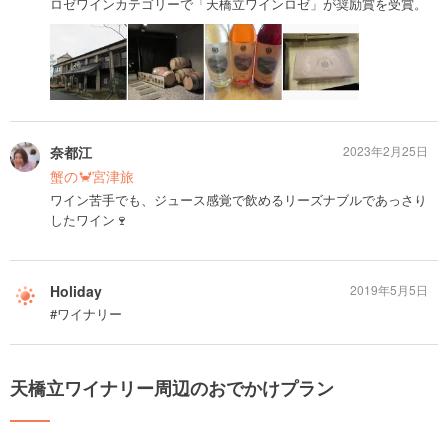
ロゼワインカテゴリーで「天橋立ワインロゼ」が奨励賞を受賞。
奈都江
2023年2月25日
蟹の🦀宮津旅
ワイン苦手でも、ジュース感覚で飲めるリーズナブルであっさり
したワイン🍷
Holiday
2019年5月5日
#ワイナリー
天橋立ワイナリー周辺のおでかけプラン