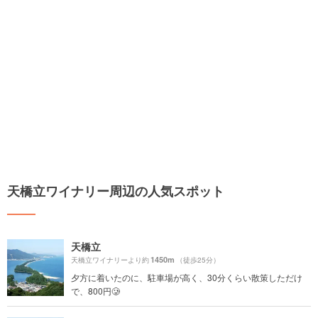
天橋立ワイナリー周辺の人気スポット
天橋立
1450m
天橋立ワイナリーより約
（徒歩25分）
夕方に着いたのに、駐車場が高く、30分くらい散策しただけ
で、800円🥲