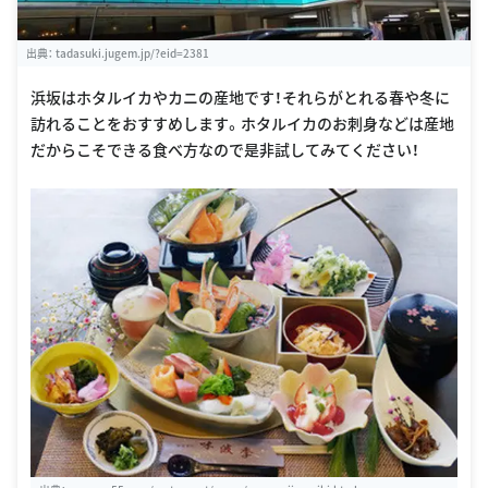
出典：
tadasuki.jugem.jp/?eid=2381
浜坂はホタルイカやカニの産地です！それらがとれる春や冬に
訪れることをおすすめします。ホタルイカのお刺身などは産地
だからこそできる食べ方なので是非試してみてください！