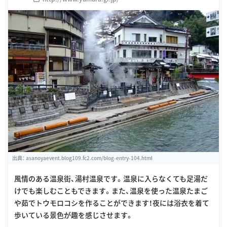
出典：
asanoyaevent.blog109.fc2.com/blog-entry-104.html
風情のある温泉街、湯村温泉です。温泉に入らなくても足湯だ
けでも楽しむこともできます。また、温泉を使った温泉たまご
や茹でトウモロコシを作ることができます！夜には浴衣を着て
歩いている景色が趣を感じさせます。