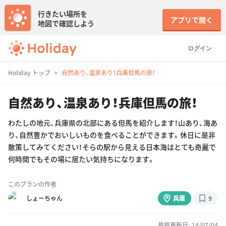
行きたい場所を
アプリで開く
地図で確認しよう
ログイン
Holiday トップ
自然あり、温泉あり！兵庫但馬の旅！
自然あり、温泉あり！兵庫但馬の旅！
わたしの地元、兵庫県の北部にある但馬を紹介します！山あり、海あ
り、自然豊かでおいしいものを食べることができます。休日に是非
散策してみてください！そらの駅から見える日本海はとても奇麗で
何時間でもその場に居たい気持ちになります。
このプランの作者
しょーちゃん
兵庫
9
最終更新日: 14/07/04