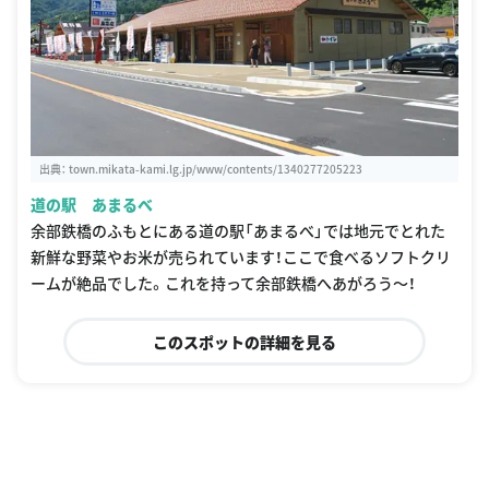
出典：
town.mikata-kami.lg.jp/www/contents/1340277205223
道の駅 あまるべ
余部鉄橋のふもとにある道の駅「あまるべ」では地元でとれた
新鮮な野菜やお米が売られています！ここで食べるソフトクリ
ームが絶品でした。これを持って余部鉄橋へあがろう〜！
このスポットの詳細を見る