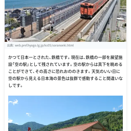
出典：
web.pref.hyogo.lg.jp/ks05/soranoeki.html
かつて日本一とされた、鉄橋です。現在は、鉄橋の一部を展望施
設「空の駅」として残されています。空の駅からは真下を眺める
ことができて、その高さに恐れおののきます。天気のいい日に
空の駅から見える日本海の景色は抜群で感動すること間違いな
しです。