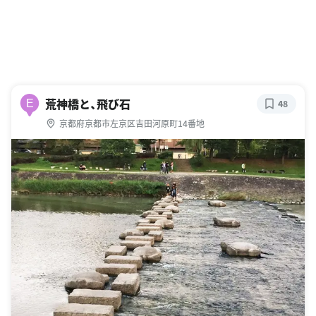
荒神橋と、飛び石
E
48
京都府京都市左京区吉田河原町14番地