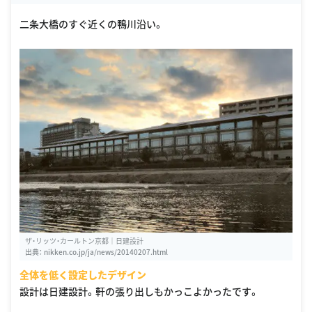
二条大橋のすぐ近くの鴨川沿い。
ザ・リッツ・カールトン京都｜日建設計
出典：
nikken.co.jp/ja/news/20140207.html
全体を低く設定したデザイン
設計は日建設計。軒の張り出しもかっこよかったです。