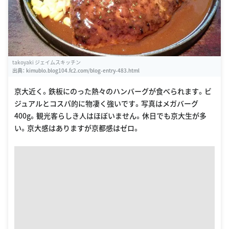
takoyaki ジェイムスキッチン
出典：
kimublo.blog104.fc2.com/blog-entry-483.html
京大近く。鉄板にのった熱々のハンバーグが食べられます。ビ
ジュアルとコスパ的に物凄く強いです。写真はメガバーグ
400g。観光客らしき人はほぼいません。休日でも京大生が多
い。京大感はありますが京都感はゼロ。