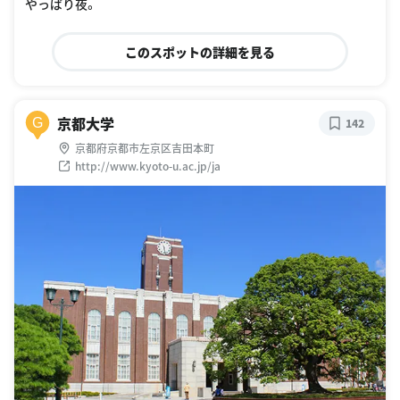
やっぱり夜。
このスポットの詳細を見る
京都大学
G
142
京都府京都市左京区吉田本町
http://www.kyoto-u.ac.jp/ja