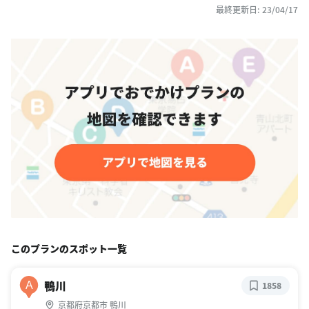
最終更新日: 23/04/17
このプランのスポット一覧
鴨川
A
1858
京都府京都市 鴨川