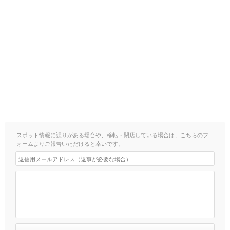
スポット情報に誤りがある場合や、移転・閉店している場合は、こちらのフ
ォームよりご報告いただけると幸いです。