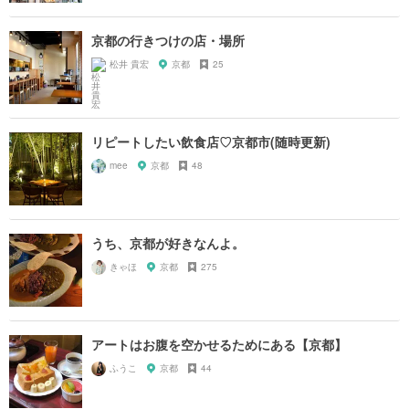
京都の行きつけの店・場所
松井 貴宏
京都
25
リピートしたい飲食店♡京都市(随時更新)
mee
京都
48
うち、京都が好きなんよ。
きゃほ
京都
275
アートはお腹を空かせるためにある【京都】
ふうこ
京都
44