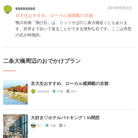
ssssssss
2015年9月2日
京大生おすすめ、ローカル感満載の京都
鴨川名物「飛び石」は、リッツそばの二条大橋近くにもありま
す。対岸まで歩いて渡ることができる便利な石です。ここは舟型
の石が特徴的。
二条大橋周辺のおでかけプラン
京大生おすすめ、ローカル感満載の京都
ssssssss
京都
261
大好き♡ホテルバイキング！in関西
S♡
大阪
8