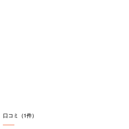
口コミ（1件）