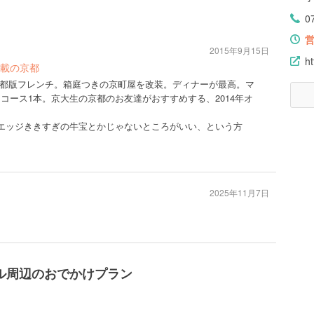
0
2015年9月15日
h
載の京都
都版フレンチ。箱庭つきの京町屋を改装。ディナーが最高。マ
円コース1本。京大生の京都のお友達がおすすめする、2014年オ
エッジききすぎの牛宝とかじゃないところがいい、という方
2025年11月7日
ル周辺のおでかけプラン