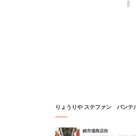
りょうりや ステファン パンテ
錦市場商店街