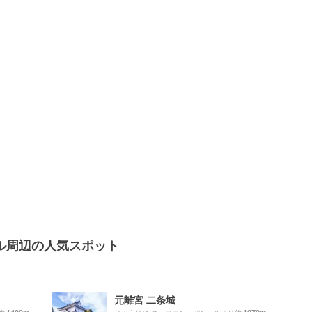
ル周辺の人気スポット
元離宮 二条城