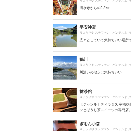
りょうりや ステファン パンテルより
清水寺から約2.3km
平安神宮
りょうりや ステファン パンテルより
広々としていて気持ちいい場所
鴨川
りょうりや ステファン パンテルより
川沿いの散歩は気持ちいい
抹茶館
りょうりや ステファン パンテルより
【ジャンル】ティラミス 宇治抹
ツとほうじ茶スイーツの専門店。こ
ぎをん小森
りょうりや ステファン パンテルより