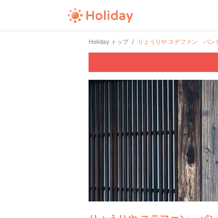
Holiday トップ
りょうりや ステファン パン