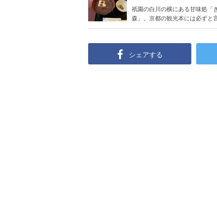
祇園の白川の横にある甘味処「
森」。京都の観光本には必ずと言っ
シェアする