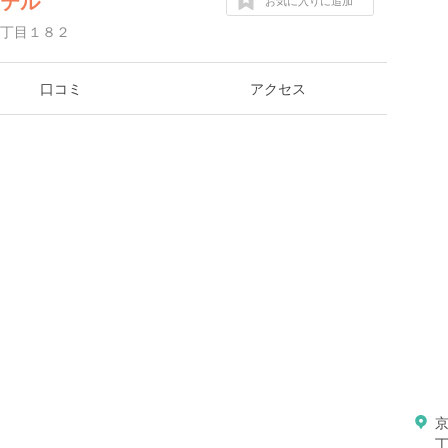
ンテル
お気に入りに追加
丁目１８２
口コミ
アクセス