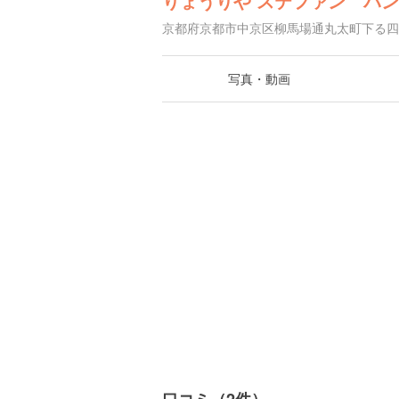
りょうりや ステファン パ
京都府京都市中京区柳馬場通丸太町下る四
写真・動画